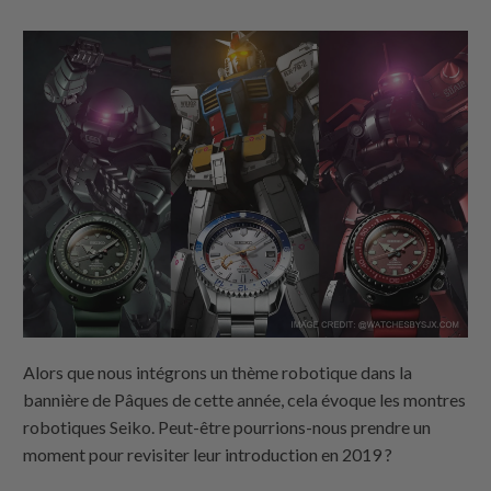
Alors que nous intégrons un thème robotique dans la
bannière de Pâques de cette année, cela évoque les montres
robotiques Seiko. Peut-être pourrions-nous prendre un
moment pour revisiter leur introduction en 2019 ?