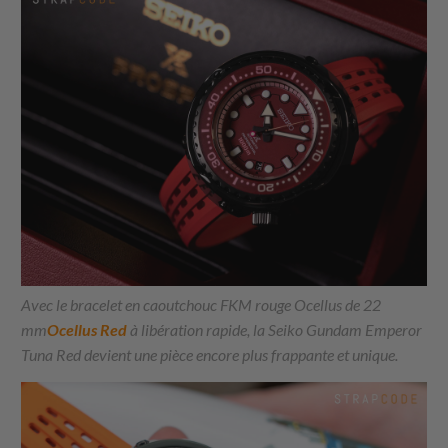
Avec le bracelet en caoutchouc FKM rouge Ocellus de 22
mm
Ocellus Red
à libération rapide, la Seiko Gundam Emperor
Tuna Red devient une pièce encore plus frappante et unique.