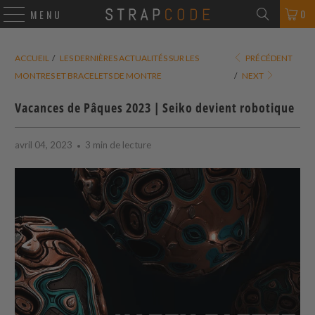
0
MENU
ACCUEIL
/
LES DERNIÈRES ACTUALITÉS SUR LES
PRÉCÉDENT
MONTRES ET BRACELETS DE MONTRE
/
NEXT
Vacances de Pâques 2023 | Seiko devient robotique
avril 04, 2023
3 min de lecture