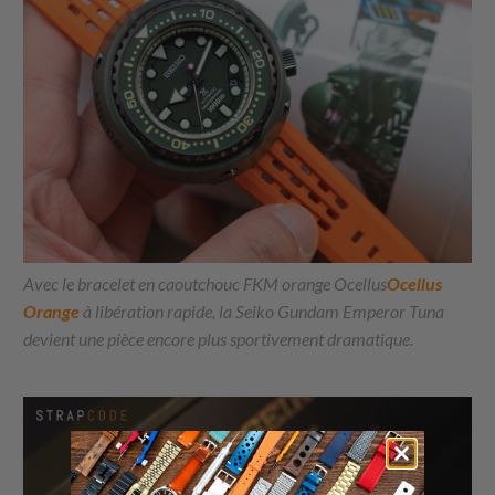
Avec le bracelet en caoutchouc FKM orange Ocellus
Ocellus
Orange
à libération rapide, la Seiko Gundam Emperor Tuna
devient une pièce encore plus sportivement dramatique.