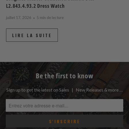
L2.843.4.93.2 Dress Watch
juillet 17, 2026
5 min de lecture
LIRE LA SUITE
Be the first to know
Sign up to get the latest on Sales | New Releases & more …