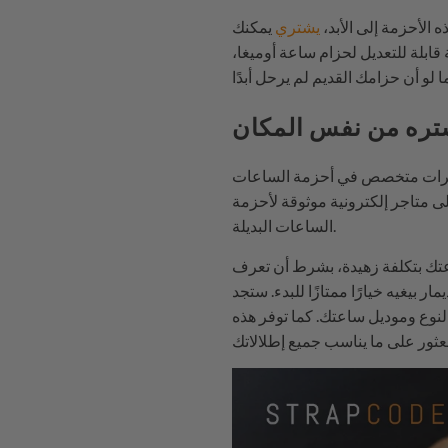
 الأحزمة إلى الأبد،
يشتري
يمكنك
ابلة للتعديل لحزام ساعة أوميغا،
تره من نفس المكان
مجوهرات متخصص في أحزمة الساعات
لى متاجر إلكترونية موثوقة لأحزمة
الساعات البديلة.
اعتك بتكلفة زهيدة، بشرط أن تعرف
بيغيه خيارًا ممتازًا للبدء. ستجد
لنوع وموديل ساعتك. كما توفر هذه