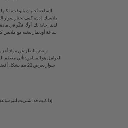
الساعة تُخبرك بالوقت، لكنها
ملابسك. إذن، كيف تختار سوار ا
لدينا إجابة لك. أولًا، فكّر في 
ساعة أوديمار بيغيه مع ملابس كا
وبغض النظر عن مواد أحزمة 
سوار بعرض 22 مم 
إذا كنت قد اشتريت للتو ساعة