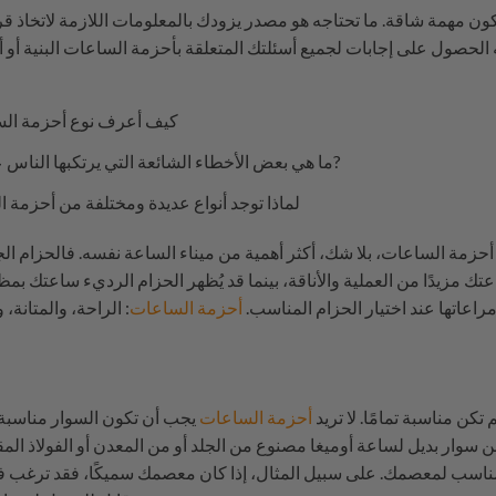
كيف أعرف نوع أحزمة الس
?
ما هي بعض الأخطاء الشائعة التي يرتكبها الناس 
لماذا توجد أنواع عديدة ومختلفة من أحزمة ا
أحزمة الساعات، بلا شك، أكثر أهمية من ميناء الساعة نفسه. فالحزام الج
تك مزيدًا من العملية والأناقة، بينما قد يُظهر الحزام الرديء ساعتك بم
راعاتها عند اختيار الحزام المناسب.
أحزمة الساعات
كن مناسبة تمامًا. لا تريد
أحزمة الساعات
يجب أن تكون السوار مناسبة ت
 سوار بديل لساعة أوميغا مصنوع من الجلد أو من المعدن أو الفولاذ المق
اسب لمعصمك. على سبيل المثال، إذا كان معصمك سميكًا، فقد ترغب في 