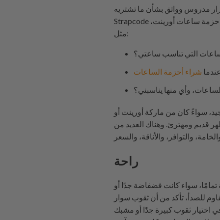
هذا هو المكان الذي يمكنك فيه الحصول على إجابات لجميع أسئلتك المتعلقة بأحزمة الساعات البنية أو أحزمة ساعات أورينت،
Strapcode
مثل:
اعات التي تناسب ساعتي؟
عندما
شراء أحزمة الساعات
لساعات، وأي منها يناسبني؟
يد، سواءً كان من ماركة أورينت أو
ظهر قديم ومهترئ. وهناك العديد من
راحة
مامًا، سواء كانت فضفاضة جدًا أو
اوم للصدأ، تأكد من أن ثقوب سوار
اختيار ثقوب كبيرة جدًا أو مشبك