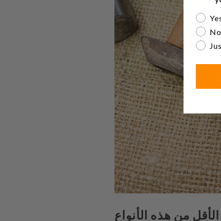
Are yo
Yes
No
Jus
أقل من هذه الأنواع