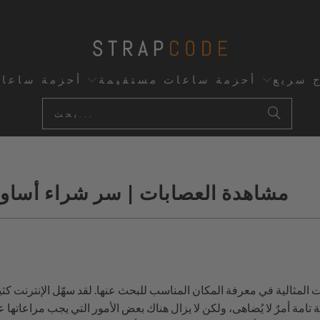
ج سريع
أحزمة ساعات مستقيمة
أحزمة ساعا
مشاهدة العصابات | سر شراء أساور 
مثالية في معرفة المكان المناسب للبحث عنها. لقد سهّل الإنترنت كثيراً
امة أمرٌ لا يُضاهى، ولكن لا يزال هناك بعض الأمور التي يجب مراعاتها