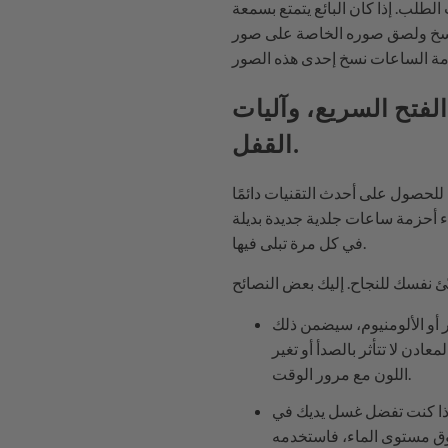
لطلب. إذا كان البائع يتمتع بسمعة
م بنسخ ولصق صوره الخاصة على صور
لفتح السريع، وآليات
القفل.
أحزمة ساعات جلدية جديدة بديلة
في كل مرة تبلى فيها.
 أو الألومنيوم، سيضمن ذلك
ن لا تتأثر بالصدأ أو تغير
اللون مع مرور الوقت.
 إذا كنت تفضل غسل يديك في