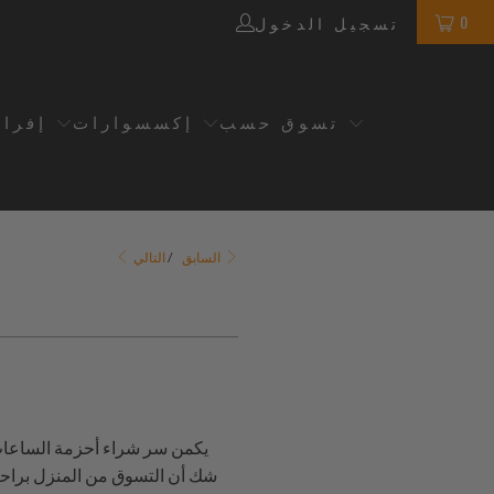
0
تسجيل الدخول
تسوق حسب
إكسسوارات
إفرا
التالي
السابق
/
يكمن سر شراء أحزمة الساعات ال
شك أن التسوق من المنزل براحة ت