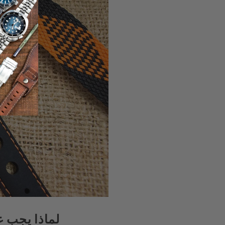
لماذا يجب ع