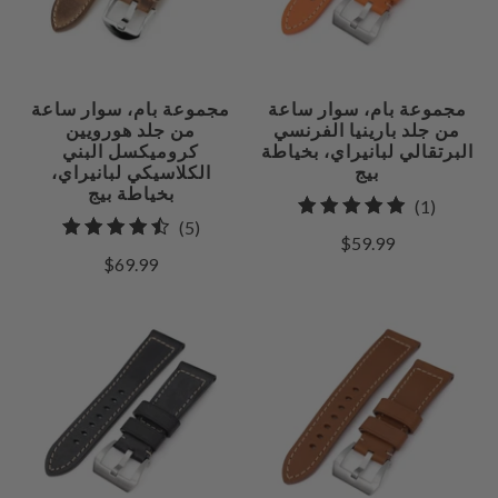
مجموعة بام، سوار ساعة
مجموعة بام، سوار ساعة
من جلد بارينيا الفرنسي
من جلد هورويين
البرتقالي لبانيراي، بخياطة
كروميكسل البني
بيج
الكلاسيكي لبانيراي،
بخياطة بيج
1
(1)
5
(5)
إجمالي
$59.99
إجمالي
مراجعات
$69.99
المراجعات