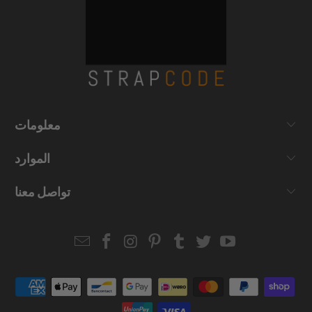
معلومات
الموارد
تواصل معنا
Email
Strapcode
Strapcode
Strapcode
Strapcode
Strapcode
Strapcode
Strapcode
on
on
on
on
on
on
Facebook
Instagram
Pinterest
Tumblr
Twitter
YouTube