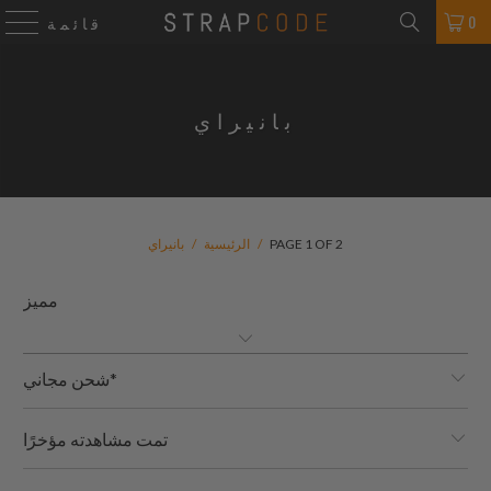
0
قائمة
بانيراي
PAGE 1 OF 2
/
الرئيسية
/
بانيراي
شحن مجاني*
تمت مشاهدته مؤخرًا