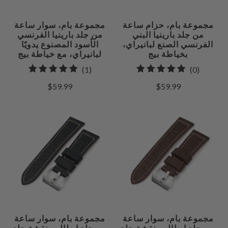
مجموعة بام، حزام ساعة
مجموعة بام، سوار ساعة
من جلد بارينيا البني
من جلد بارينيا الفرنسي
الفرنسي الصنع لبانيراي،
الأسود المصنوع يدويًا
بخياطة بيج
لبانيراي، مع خياطة بيج
1
0
(1)
(0)
إجمالي
إجمالي
$59.99
$59.99
مراجعات
المراجعات
مجموعة بام، سوار ساعة
مجموعة بام، سوار ساعة
من جلد إيطالي بنقشة جلد
من جلد إيطالي بنقشة جلد