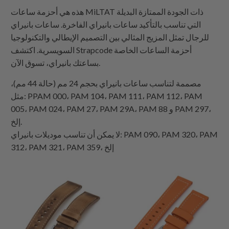
هذه هي أحزمة ساعات MiLTAT ذات الجودة الممتازة البديلة
التي تناسب بالتأكيد ساعات بانيراي الفاخرة. ساعات بانيراي
للرجال تمثل المزيج المثالي بين التصميم الإيطالي والتكنولوجيا
أحزمة الساعات الخاصة
Strapcode
السويسرية. اكتشف
بساعتك بانيراي، تسوق الآن.
مصممة لتناسب ساعات بانيراي بحجم 24 مم (حالة 44 مم)،
مثل: PPAM 000، PAM 104، PAM 111، PAM 112، PAM
005، PAM 024، PAM 27، PAM 29A، PAM 88 و PAM 297،
إلخ.
لا يمكن أن تناسب موديلات بانيراي: PAM 090، PAM 320، PAM
312، PAM 321، PAM 359، إلخ