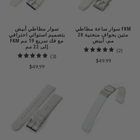
سوار ساعة مطاطي FKM
سوار مطاطي أبيض
متين بحواف منحنية 20
بتصميم استوائي احترافي
مم، أبيض
FKM مع فك سريع 19 مم
إلى 22 مم
2
(2)
3
(3)
إجمالي
$49.99
إجمالي
مراجعات
$49.99
المراجعات