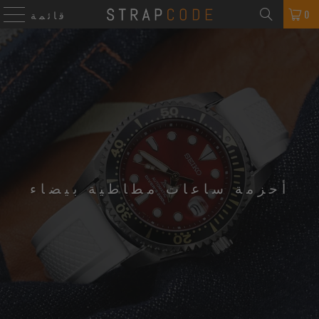
0
قائمة
أحزمة ساعات مطاطية بيضاء