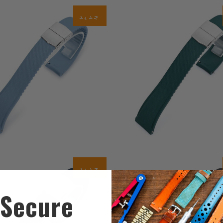
0
(0)
جديد
ي
$59.99
$59.99
ت
0
(0)
جديد
ي
$59.99
ت
$59.99
Secure