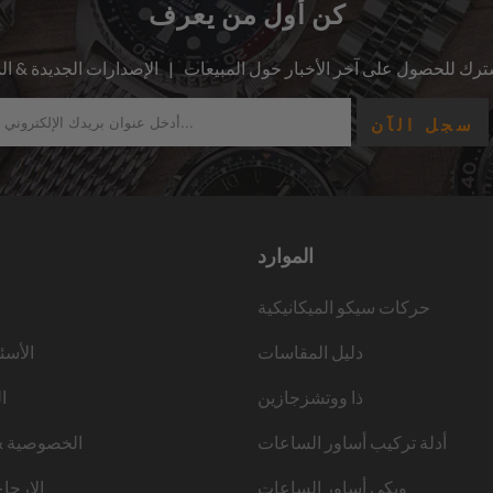
كن أول من يعرف
الموارد
حركات سيكو الميكانيكية
دليل المقاسات
الأسئ
ذا ووتشزجازين
ا
أدلة تركيب أساور الساعات
الخصوصية &
ويكي أساور الساعات
الإرجا