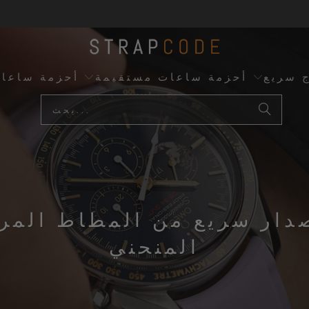
ج سريع
أحزمة ساعات مستقيمة
أحزمة ساعا
دار سريع من المطاط المر
المنحني