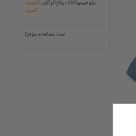
تبلغ قيمتها 150 دولارًا أو أكثر،
اكتشف
المزيد...
تمت مشاهدته مؤخرًا