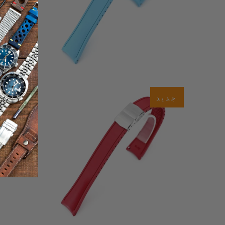
0
(0)
جديد
جديد
إجمال
إجمالي
$59.99
المراجعا
المراجعات