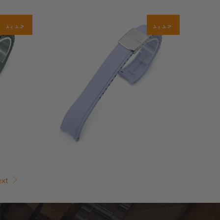
0
(0)
جديد
جديد
إجمالي
إجمال
$75.00
المراجعات
المراجعا
ext