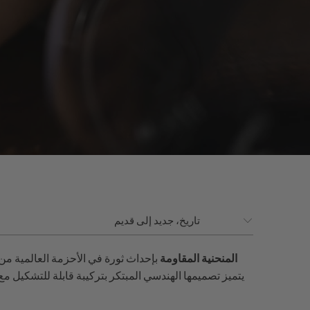
أحزمة الساعات المطاطية FKM المنحنية المقاومة
بإحداث ثورة في الأحزمة العالمية من خ
يتميز تصميمها الهندسي المبتكر بتركيبة قابلة للتشكيل