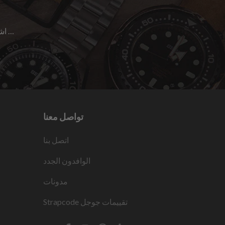
اشترك للحصول على آخر الأخبار حول المبيعات | الإصدارات الجديدة & المزيد …
تواصل معنا
اتصل بنا
الوافدون الجدد
مدونات
تقييمات جوجل
Strapcode