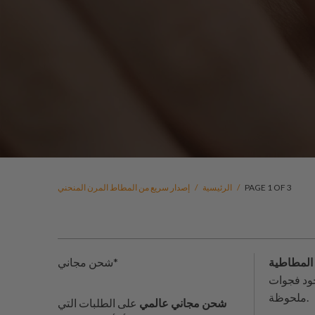
PAGE 1 OF 3
/
الرئيسية
/
إصدار سريع من المطاط المرن المنحني
شحن مجاني*
جود فجوات
ملحوظة.
شحن مجاني عالمي
على الطلبات التي