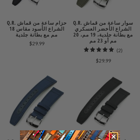
Q.R. سوار ساعة من قماش
Q.R. حزام ساعة من قماش
الشراع الأخضر العسكري
الشراع الأسود مقاس 18
مع بطانة جلدية، 19 مم، 20
مم مع بطانة جلدية
مم أو 23 مم
$29.99
2
(2)
إجمالي
$29.99
مراجعات