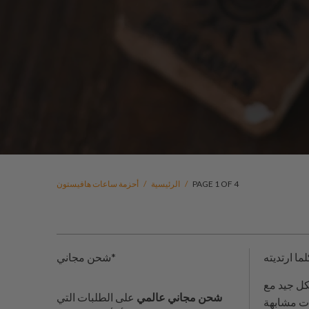
PAGE 1 OF 4
/
الرئيسية
/
أحزمة ساعات هافيستون
شحن مجاني*
كل جيد مع
شحن مجاني عالمي
على الطلبات التي