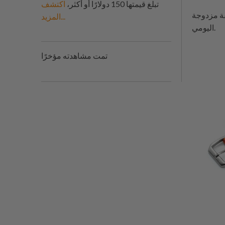
تبلغ قيمتها 150 دولارًا أو أكثر،
اكتشف
حد منها يوفر ملاءمة آمنة ومظهر مستخدم للاستخدام
المزيد...
اليومي.
تمت مشاهدته مؤخرًا