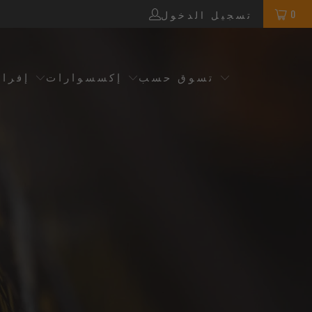
0
تسجيل الدخول
تسوق حسب
إكسسوارات
إفرا