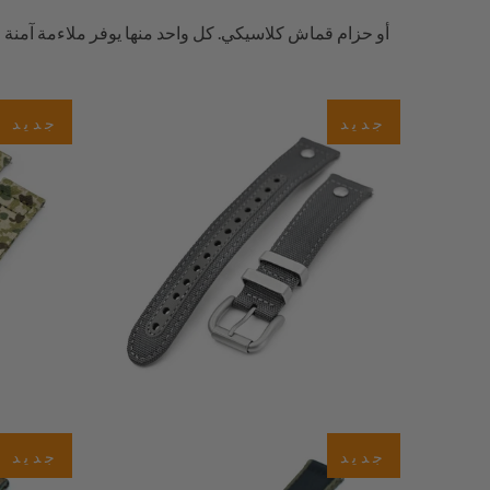
2
(2)
جديد
جديد
إجمالي
$30.45
المراجعات
0
(0)
جديد
جديد
إجمالي
إجمال
$29.35