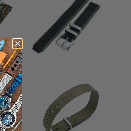
المراجعات
المراجعا
2
(2)
إجمال
إجمالي
$28.55
المراجعا
المراجعات