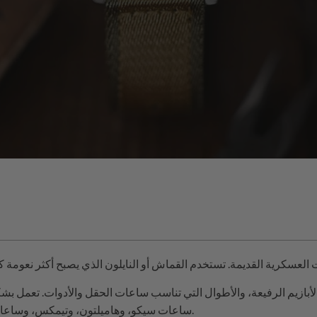
لأبازيم الرفيعة، والأطوال التي تناسب ساعات الحقل والأدوات. تعمل بش
ساعات سيكو، وهاميلتون، وتيمكس، وساعات مشابهة.