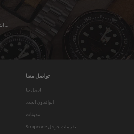
اشترك للحصول على آخر الأخبار حول المبيعات | الإصدارات الجديدة & المزيد …
تواصل معنا
اتصل بنا
الوافدون الجدد
مدونات
تقييمات جوجل
Strapcode