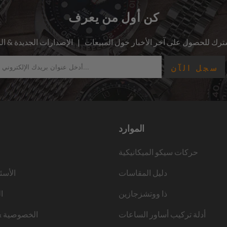
كن أول من يعرف
الموارد
حركات سيكو الميكانيكية
دليل المقاسات
الأسئ
ذا ووتشزجازين
ا
أدلة تركيب أساور الساعات
الخصوصية &