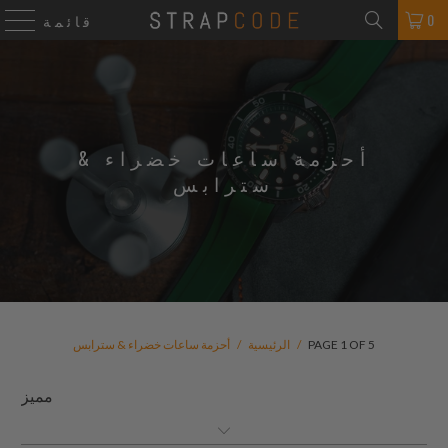
0
قائمة
أحزمة ساعات خضراء &
سترابس
PAGE 1 OF 5
/
الرئيسية
/
أحزمة ساعات خضراء & سترابس