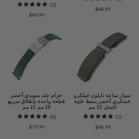
2
(2)
إجمالي
$48.99
إجمالي
مراجعات
$49.99
المراجعات
سوار ساعة نايلون فيلكرو
حزام جلد سويدي أخضر
عسكري أخضر بنمط خلية
قطعة واحدة بإطلاق سريع
النحل 22 مم
20 مم 22 مم
0
1
(0)
(1)
إجمالي
إجمالي
$79.99
$48.99
مراجعات
المراجعات