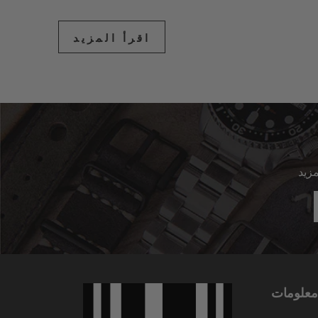
اقرأ المزيد
معلومات