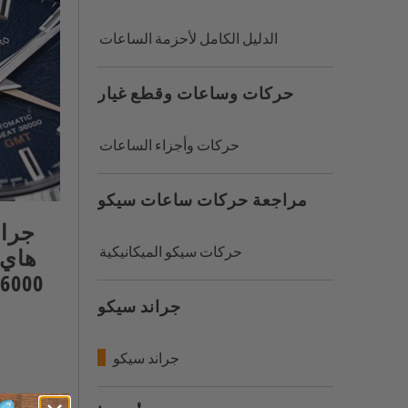
الدليل الكامل لأحزمة الساعات
حركات وساعات وقطع غيار
حركات وأجزاء الساعات
مراجعة حركات ساعات سيكو
جران
حركات سيكو الميكانيكية
36000 جي إم تي (الجز
جراند سيكو
جراند سيكو