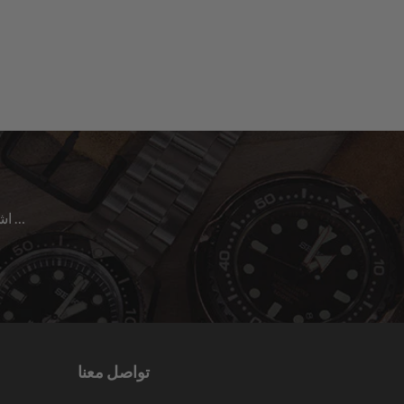
اشترك للحصول على آخر الأخبار حول المبيعات | الإصدارات الجديدة & المزيد …
تواصل معنا