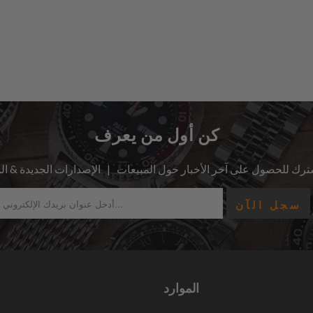
كن أول من يعرف
الموارد