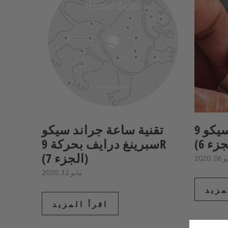
حركة جراند سيكو 9S
تقنية ساعة جراند سيكو
سبرينغ درايف بحركة 9R
(الجزء 7)
, 2020
مايو 12, 2020
مزيد
اقرأ المزيد