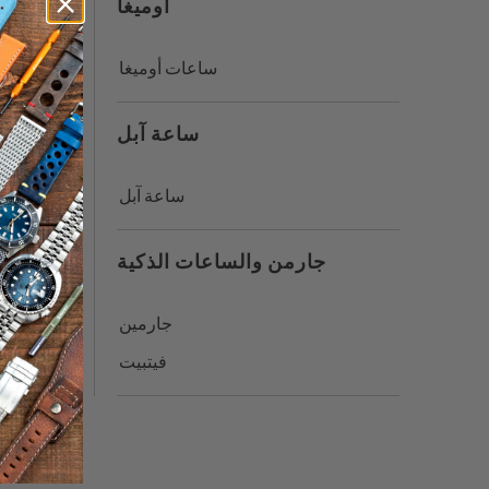
أوميغا
ساعات أوميغا
ساعة آبل
ساعة آبل
جارمن والساعات الذكية
جارمين
فيتبيت
سيك