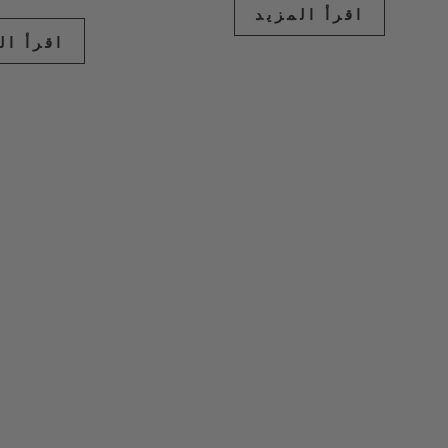
اقرأ المزيد
اقرأ ال