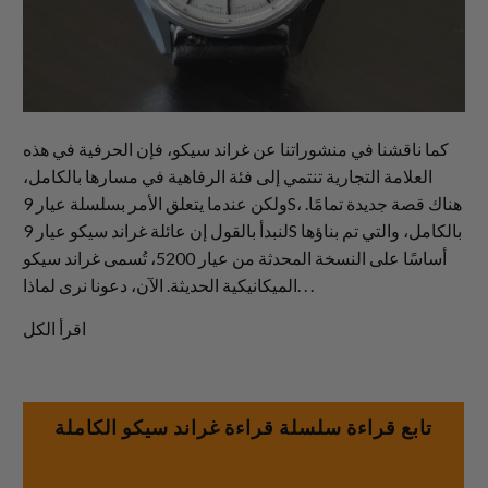
كما ناقشنا في منشوراتنا عن غراند سيكو، فإن الحرفية في هذه
العلامة التجارية تنتمي إلى فئة الرفاهية في مسارها بالكامل،
ولكن عندما يتعلق الأمر بسلسلة عيار 9S، هناك قصة جديدة تمامًا.
لنبدأ بالقول إن عائلة غراند سيكو عيار 9S بالكامل، والتي تم بناؤها
أساسًا على النسخة المحدثة من عيار 5200، تُسمى غراند سيكو
الميكانيكية الحديثة. الآن، دعونا نرى لماذا. . .
اقرأ الكل
تابع قراءة سلسلة قراءة غراند سيكو الكاملة