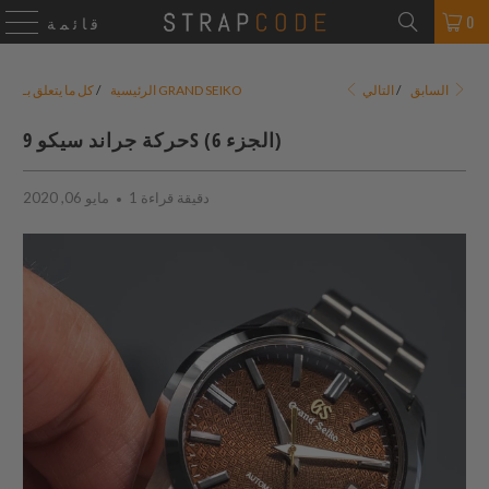
0
قائمة
التالي
السابق
/
كل ما يتعلق بـ GRAND SEIKO
الرئيسية
/
حركة جراند سيكو 9S (الجزء 6)
1 دقيقة قراءة
مايو 06, 2020