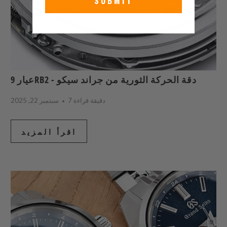
SUBMIT
عيار 9RB2 - دقة الحركة الثورية من جراند سيكو
7 دقيقة قراءة
سبتمبر 22, 2025
اقرأ المزيد