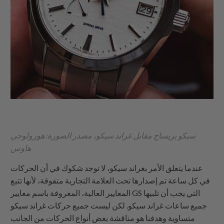
سيكو بريساج مقابل غراند سيكو، مصدر الصورة: هورولوجي
هاوس
عندما يتعلق الأمر بغراند سيكو، لا توجد شكوك في أن الحركات
في كل ساعة تم إصدارها تحت العلامة التجارية متفوقة، لأنها تتبع
المعايير العالية، المعروفة باسم معايير GS التي يجب أن تلبيها
جميع ساعات غراند سيكو. لكن ليست جميع حركات غراند سيكو
متساوية وهدفنا هو مناقشة بعض أنواع الحركات من الجانب