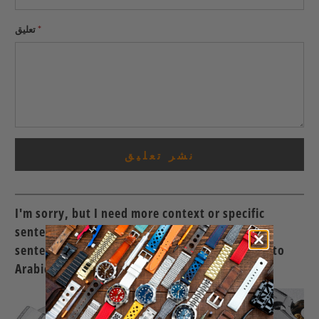
*
تعليق
I'm sorry, but I need more context or specific
sentences to translate. Please provide the
sentences you would like to have translated into
Arabic.