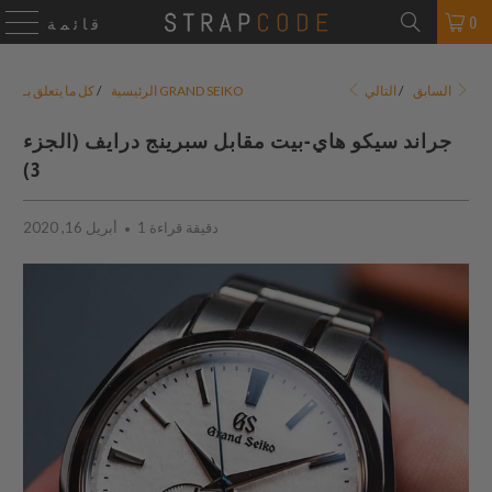
0
قائمة
التالي
السابق
/
كل ما يتعلق بـ GRAND SEIKO
الرئيسية
/
جراند سيكو هاي-بيت مقابل سبرينج درايف (الجزء
3)
1 دقيقة قراءة
أبريل 16, 2020