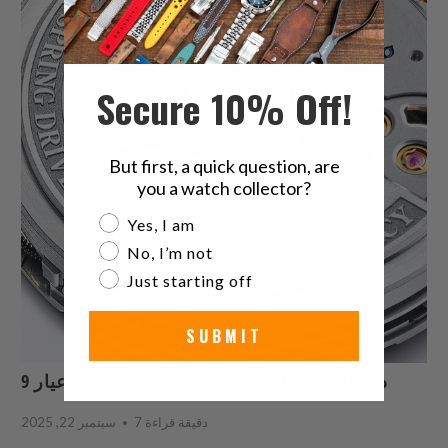
Secure 10% Off!
But first, a quick question, are
you a watch collector?
Are you a watch collector?
Yes, I am
No, I’m not
Just starting off
SUBMIT
عيار 9RB2 - دقة الحركة الثورية من جراند سيكو
7 دقيقة قراءة
سبتمبر 22, 2025