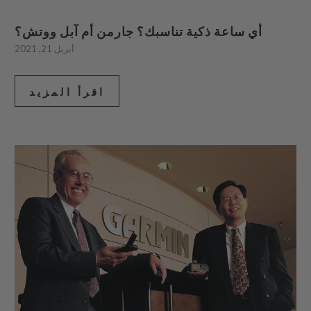
أي ساعة ذكية تناسبك؟ جارمن أم آبل ووتش؟
أبريل 21, 2021
اقرأ المزيد