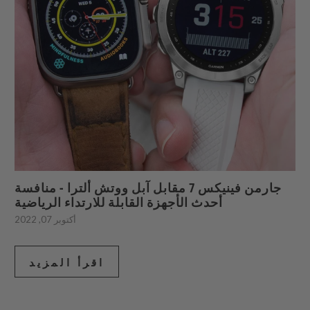
جارمن فينيكس 7 مقابل آبل ووتش ألترا - منافسة
أحدث الأجهزة القابلة للارتداء الرياضية
أكتوبر 07, 2022
اقرأ المزيد