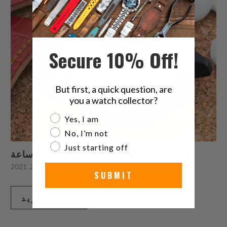
Secure 10% Off!
But first, a quick question, are
you a watch collector?
Are you a watch collector?
Yes, I am
No, I’m not
Just starting off
لماذا تجعل أساور ساعة Garmin Fenix 6 الفرق
مايو 24, 2021
SUBMIT
اقرأ المزيد