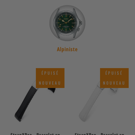
Alpiniste
ÉPUISÉ
ÉPUISÉ
NOUVEAU
NOUVEAU
StrapXPro - Bracelet en
StrapXPro - Bracelet en