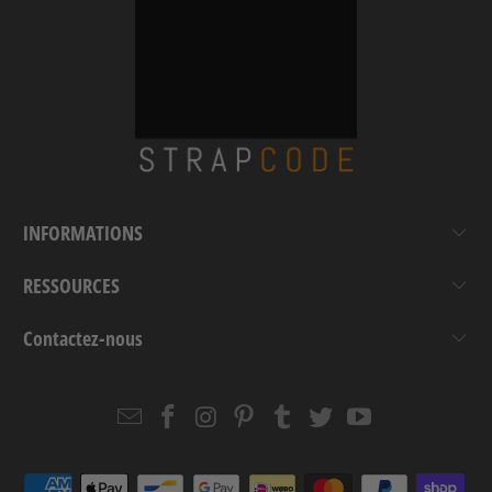
INFORMATIONS
RESSOURCES
Contactez-nous
Email
Strapcode
Strapcode
Strapcode
Strapcode
Strapcode
Strapcode
Strapcode
on
on
on
on
on
on