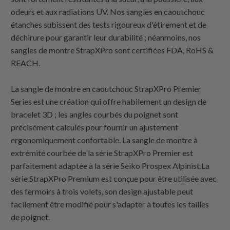
odeurs et aux radiations UV. Nos sangles en caoutchouc
étanches subissent des tests rigoureux d'étirement et de
déchirure pour garantir leur durabilité ; néanmoins, nos
sangles de montre StrapXPro sont certifiées FDA, RoHS &
REACH.
La sangle de montre en caoutchouc StrapXPro Premier
Series est une création qui offre habilement un design de
bracelet 3D ; les angles courbés du poignet sont
précisément calculés pour fournir un ajustement
ergonomiquement confortable. La sangle de montre à
extrémité courbée de la série StrapXPro Premier est
parfaitement adaptée à la série Seiko Prospex Alpinist.La
série StrapXPro Premium est conçue pour être utilisée avec
des fermoirs à trois volets, son design ajustable peut
facilement être modifié pour s'adapter à toutes les tailles
de poignet.