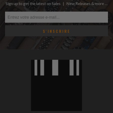
Sign up to get the latest on Sales | New Releases & more …