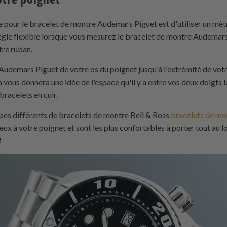
ire pour le bracelet de montre Audemars Piguet est d'utiliser un mè
règle flexible lorsque vous mesurez le bracelet de montre Audema
tre ruban.
udemars Piguet de votre os du poignet jusqu'à l'extrémité de votre
a vous donnera une idée de l'espace qu'il y a entre vos deux doigts
racelets en cuir.
ypes différents de bracelets de montre Bell & Ross
bracelets de mo
eux à votre poignet et sont les plus confortables à porter tout au l
!