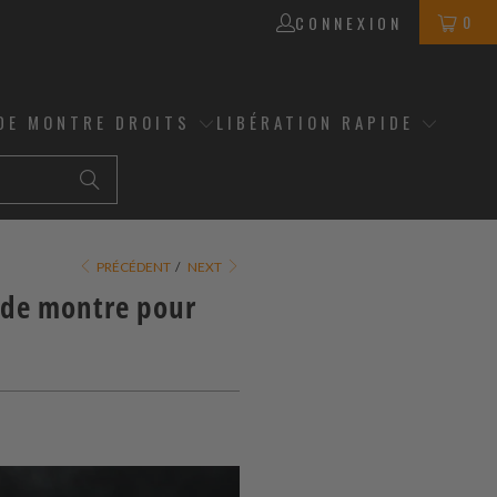
0
CONNEXION
DE MONTRE DROITS
LIBÉRATION RAPIDE
PRÉCÉDENT
/
NEXT
s de montre pour