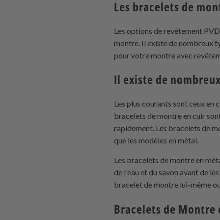
Les bracelets de mon
Les options de revêtement PVD so
montre. Il existe de nombreux 
pour votre montre avec revête
Il existe de nombreu
Les plus courants sont ceux en 
bracelets de montre en cuir sont 
rapidement. Les bracelets de mo
que les modèles en métal.
Les bracelets de montre en méta
de l'eau et du savon avant de le
bracelet de montre lui-même ou n
Bracelets de Montre 