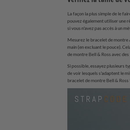
La façon la plus simple de le fa
pouvez également utiliser une 
si vous n'avez pas accès à un mè
Mesurez le bracelet de montre A
main (en excluant le pouce). Cel
de montre Bell & Ross avec des b
Si possible, essayez plusieurs t
de voir lesquels s'adaptent le mi
bracelet de montre Bell & Ross 