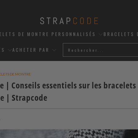
ELETS DE MONTRE PERSONNALISÉS
BRACELETS 
ES
ACHETER PAR
CELETS DE MONTRE
 | Conseils essentiels sur les bracelet
re |
Strapcode
e