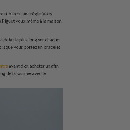
tre ruban ou une règle. Vous
rs Piguet vous-même à la maison
 doigt le plus long sur chaque
 lorsque vous portez un bracelet
ntre
avant d'en acheter un afin
ong de la journée avec le