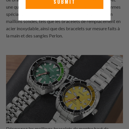
SUBMIT
une qualité à une valeur exceptionnelle. Nous nous sommes
spécialisés dans les bracelets en acier inoxydable et en
maillons solides, tels que les bracelets de remplacement en
acier inoxydable, ainsi que des bracelets sur mesure faits à
la main et des sangles Perlon.
Découvrez les meilleurs bracelets de montre haut de