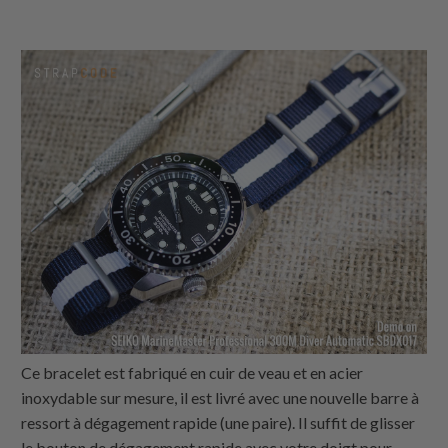
Ce bracelet est fabriqué en cuir de veau et en acier
inoxydable sur mesure, il est livré avec une nouvelle barre à
ressort à dégagement rapide (une paire). Il suffit de glisser
le bouton de dégagement rapide avec votre doigt pour