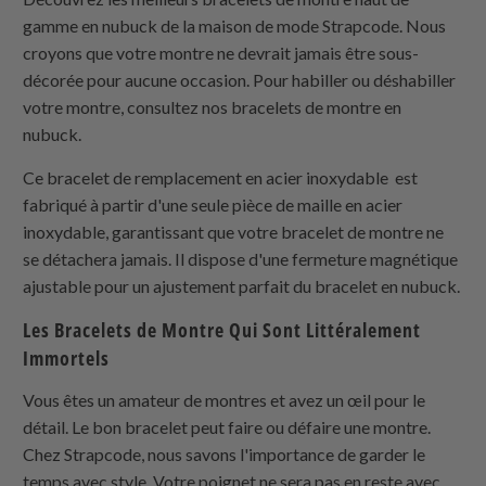
gamme en nubuck de la maison de mode Strapcode. Nous
croyons que votre montre ne devrait jamais être sous-
décorée pour aucune occasion. Pour habiller ou déshabiller
votre montre, consultez nos bracelets de montre en
nubuck.
Ce bracelet de remplacement en acier inoxydable est
fabriqué à partir d'une seule pièce de maille en acier
inoxydable, garantissant que votre bracelet de montre ne
se détachera jamais. Il dispose d'une fermeture magnétique
ajustable pour un ajustement parfait du bracelet en nubuck.
Les Bracelets de Montre Qui Sont Littéralement
Immortels
Vous êtes un amateur de montres et avez un œil pour le
détail. Le bon bracelet peut faire ou défaire une montre.
Chez Strapcode, nous savons l'importance de garder le
temps avec style. Votre poignet ne sera pas en reste avec