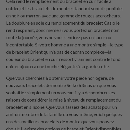
Cela rend le remplacement du bracelet en cuir facile à
enfiler, et les bracelets de montre standard sont disponibles
en noir ou marron avec une gamme de rouges accrocheurs.
La doublure en soie du remplacement du bracelet Casio le
rend respirant, donc même si vous portez un bracelet noir
toute la journée, vous ne vous sentirez pas en sueur ou
inconfortable. Si votre homme a une montre simple—le type
de bracelet Orient qui n'a pas de cadran complexe—la
couleur du bracelet en cuir ressort vraiment contre le fond
noir et ajoutera une touche élégante à sa garde-robe.
Que vous cherchiez à obtenir votre pièce horlogère, de
nouveaux bracelets de montre Seiko 63mas ou que vous
souhaitiez simplement un nouveau, il y a de nombreuses
raisons de considérer la mise à niveau du remplacement du
bracelet en silicone. Que vous fassiez des achats pour un
ami, un membre de la famille ou vous-même, voici quelques-
uns des meilleurs bracelets de montre que vous pouvez
choisir. Il existe des options de bracelet Orient disponibles