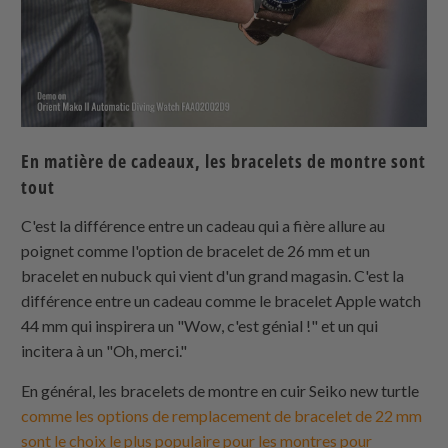
En matière de cadeaux, les bracelets de montre sont
tout
C'est la différence entre un cadeau qui a fière allure au
poignet comme l'option de bracelet de 26 mm et un
bracelet en nubuck qui vient d'un grand magasin. C'est la
différence entre un cadeau comme le bracelet Apple watch
44 mm qui inspirera un "Wow, c'est génial !" et un qui
incitera à un "Oh, merci."
En général, les bracelets de montre en cuir Seiko new turtle
comme les options de remplacement de bracelet de 22 mm
sont le choix le plus populaire pour les montres pour