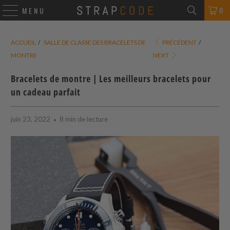
0
MENU
ACCUEIL
/
SALLE DE CLASSE DES BRACELETS DE
PRÉCÉDENT
/
MONTRE
NEXT
Bracelets de montre | Les meilleurs bracelets pour
un cadeau parfait
juin 23, 2022
8 min de lecture