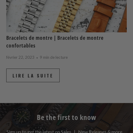
Bracelets de montre | Bracelets de montre
confortables
février 22, 2023
9 min de lecture
LIRE LA SUITE
Be the first to know
Sign up to get the latest on Sales | New Releases & more …