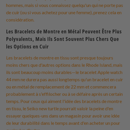
hommes, mais si vous connaissez quelqu'un qui ne porte pas
de cuir (ou si vous achetez pour une femme), prenez cela en
considération.
Les Bracelets de Montre en Métal Peuvent Être Plus
Polyvalents, Mais Ils Sont Souvent Plus Chers Que
les Options en Cuir
Les bracelets de montre en tissu sont presque toujours
moins chers que d'autres options dans le Rhode Island, mais
ils sont beaucoup moins durables—le bracelet Apple watch
44 mm ne durera pas aussi longtemps qu'un bracelet en cuir
ou en métal de remplacement de 22 mm et commencera
probablement à s'effilocher ou à se défaire après un certain
temps. Pour ceux qui aiment l'idée des bracelets de montre
en tissu, le Seiko new turtle pourrait valoir la peine d'en
essayer quelques-uns dans un magasin pour avoir une idée
de leur durabilité dans le temps avant d'en acheter un pour