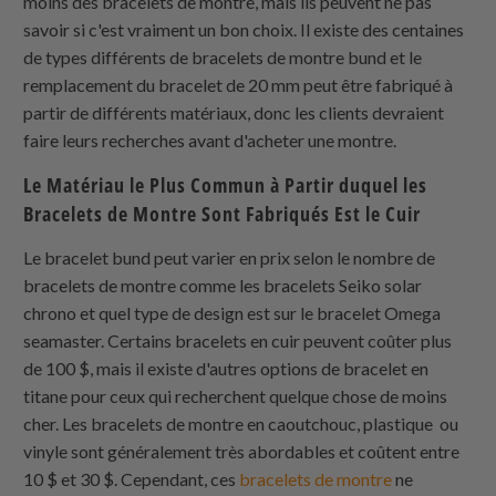
moins des bracelets de montre, mais ils peuvent ne pas
savoir si c'est vraiment un bon choix. Il existe des centaines
de types différents de bracelets de montre bund et le
remplacement du bracelet de 20 mm peut être fabriqué à
partir de différents matériaux, donc les clients devraient
faire leurs recherches avant d'acheter une montre.
Le Matériau le Plus Commun à Partir duquel les
Bracelets de Montre Sont Fabriqués Est le Cuir
Le bracelet bund peut varier en prix selon le nombre de
bracelets de montre comme les bracelets Seiko solar
chrono et quel type de design est sur le bracelet Omega
seamaster. Certains bracelets en cuir peuvent coûter plus
de 100 $, mais il existe d'autres options de bracelet en
titane pour ceux qui recherchent quelque chose de moins
cher. Les bracelets de montre en caoutchouc, plastique ou
vinyle sont généralement très abordables et coûtent entre
10 $ et 30 $. Cependant, ces
bracelets de montre
ne