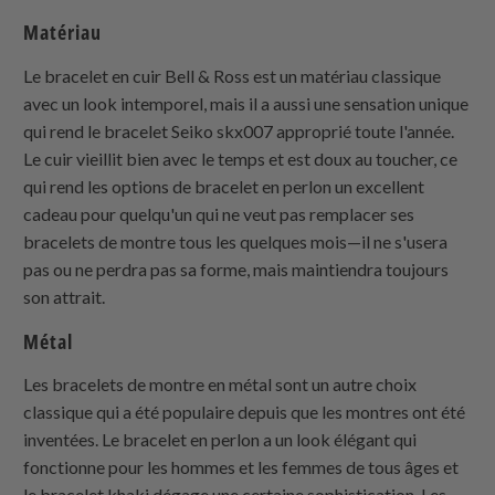
Matériau
Le bracelet en cuir Bell & Ross est un matériau classique
avec un look intemporel, mais il a aussi une sensation unique
qui rend le bracelet Seiko skx007 approprié toute l'année.
Le cuir vieillit bien avec le temps et est doux au toucher, ce
qui rend les options de bracelet en perlon un excellent
cadeau pour quelqu'un qui ne veut pas remplacer ses
bracelets de montre tous les quelques mois—il ne s'usera
pas ou ne perdra pas sa forme, mais maintiendra toujours
son attrait.
Métal
Les bracelets de montre en métal sont un autre choix
classique qui a été populaire depuis que les montres ont été
inventées. Le bracelet en perlon a un look élégant qui
fonctionne pour les hommes et les femmes de tous âges et
le bracelet khaki dégage une certaine sophistication. Les