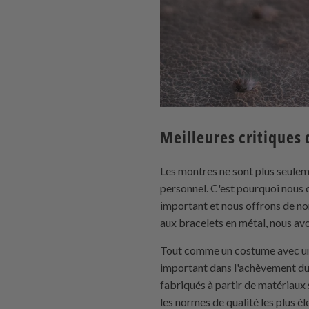
Meilleures critiques 
Les montres ne sont plus seuleme
personnel. C'est pourquoi nous 
important et nous offrons de n
aux bracelets en métal, nous av
Tout comme un costume avec une 
important dans l'achèvement du
fabriqués à partir de matériau
les normes de qualité les plus é