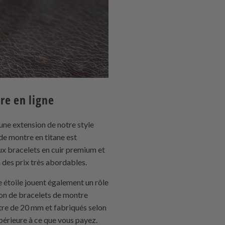
re en ligne
 une extension de notre style
de montre en titane est
x bracelets en cuir premium et
 des prix très abordables.
 étoile jouent également un rôle
ion de bracelets de montre
tre de 20 mm et fabriqués selon
upérieure à ce que vous payez.