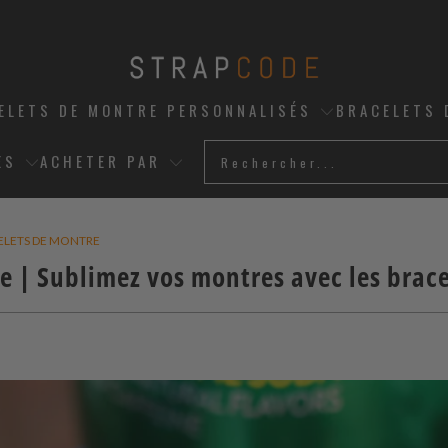
ELETS DE MONTRE PERSONNALISÉS
BRACELETS 
ES
ACHETER PAR
CELETS DE MONTRE
e | Sublimez vos montres avec les brac