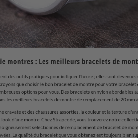
de montres : Les meilleurs bracelets de mont
nt des outils pratiques pour indiquer l'heure ; elles sont devenues
croyons que choisir le bon bracelet de montre pour votre bracelet 
ombreuses options pour vous. Des bracelets en nylon abordables au
ons les meilleurs bracelets de montre de remplacement de 20 mm à
cravate et des chaussures assorties, la couleur et la texture d'une
 look d'une montre. Chez Strapcode, vous trouverez notre collect
x soigneusement sélectionnés de remplacement de bracelet de mon
levées. La qualité du bracelet que vous obtenez est toujours bien s