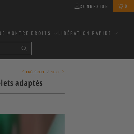
0
CONNEXION
DE MONTRE DROITS
LIBÉRATION RAPIDE
PRÉCÉDENT
/
NEXT
elets adaptés