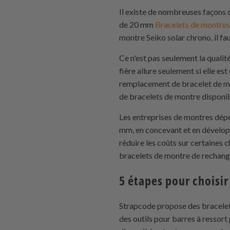
Il existe de nombreuses façons
de 20 mm
Bracelets de montres
montre Seiko solar chrono, il fa
Ce n'est pas seulement la qualit
fière allure seulement si elle 
remplacement de bracelet de mon
de bracelets de montre disponible
Les entreprises de montres dép
mm, en concevant et en dévelop
réduire les coûts sur certaines
bracelets de montre de rechang
5 étapes pour choisi
Strapcode propose des bracelets
des outils pour barres à ressor