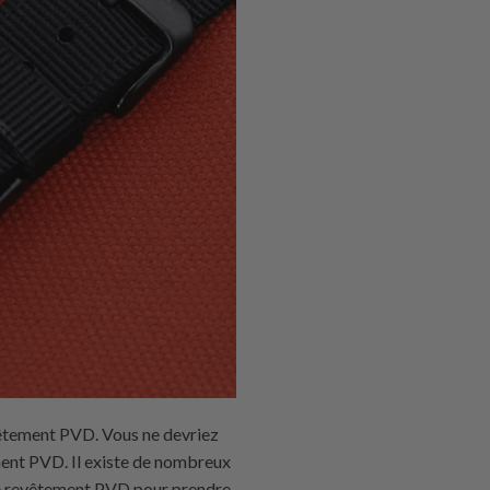
vêtement PVD. Vous ne devriez
ent PVD. Il existe de nombreux
 le revêtement PVD pour prendre