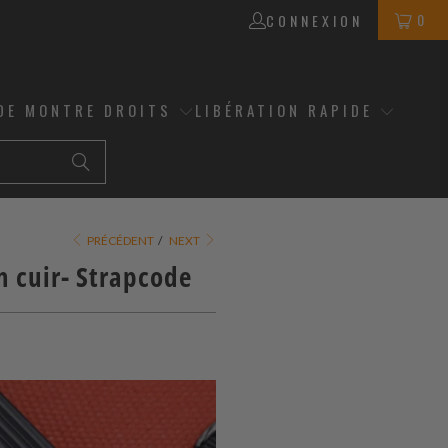
0
CONNEXION
DE MONTRE DROITS
LIBÉRATION RAPIDE
PRÉCÉDENT
/
NEXT
n cuir-
Strapcode