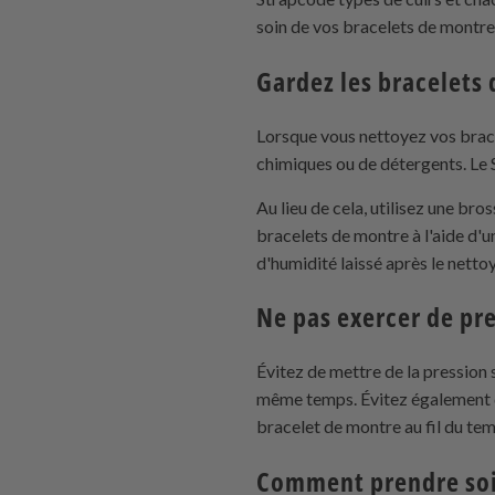
soin de vos bracelets de montre
Gardez les bracelets
Lorsque vous nettoyez vos brace
chimiques ou de détergents. Le S
Au lieu de cela, utilisez une bro
bracelets de montre à l'aide d'u
d'humidité laissé après le nett
Ne pas exercer de pre
Évitez de mettre de la pression
même temps. Évitez également d
bracelet de montre au fil du temp
Comment prendre so