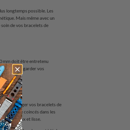
lus longtemps possible. Les
cinétique. Mais même avec un
 soin de vos bracelets de
20 mm doit être entretenu
ivre afin de garder vos
uffit d'immerger vos bracelets de
rraient être coincés dans les
nouveau doux et lisse.