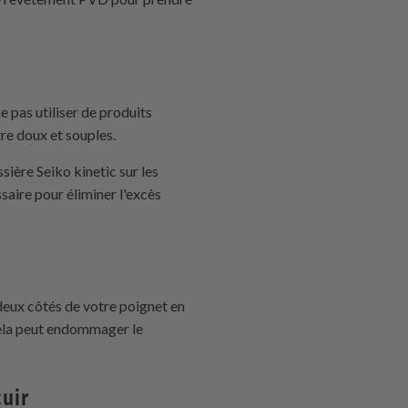
e pas utiliser de produits
tre doux et souples.
sière Seiko kinetic sur les
saire pour éliminer l'excès
deux côtés de votre poignet en
cela peut endommager le
cuir