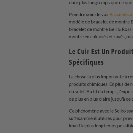
dure plus longtemps que ce que l
Prendre soin de vos
Bracelets 
modèle de bracelet de montre Be
bracelet de montre Bell & Ross 
montre en cuir usés et rayés, 
Le Cuir Est Un Produi
Spécifiques
La chose la plus importante à ret
produits chimiques. En plus de n
du soleil.Au fil du temps, l'expo
de plus en plus claire jusqu'à c
Ce phénomène avec le Seiko ssa34
suffisamment utilisés pour prév
khaki le plus longtemps possibl