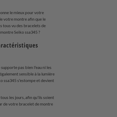
tionne le mieux pour votre
e votre montre afin que le
s tous vu des bracelets de
e montre Seiko ssa345 ?
aractéristiques
 supporte pas bien l'eau ni les
 également sensible à la lumière
eiko ssa345 s'estompe et devient
s les jours, afin qu'ils soient
ur de votre bracelet de montre