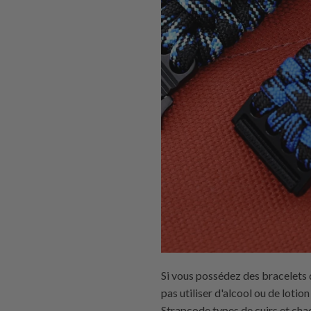
Si vous possédez des bracelets
pas utiliser d'alcool ou de lotio
Strapcode
types de cuirs et cha