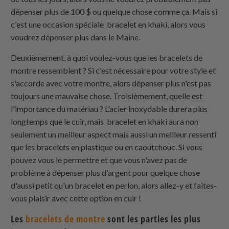
dépenser plus de 100 $ ou quelque chose comme ça. Mais si
c'est une occasion spéciale bracelet en khaki, alors vous
voudrez dépenser plus dans le Maine.
Deuxièmement, à quoi voulez-vous que les bracelets de
montre ressemblent ? Si c'est nécessaire pour votre style et
s'accorde avec votre montre, alors dépenser plus n'est pas
toujours une mauvaise chose. Troisièmement, quelle est
l'importance du matériau ? L'acier inoxydable durera plus
longtemps que le cuir, mais bracelet en khaki aura non
seulement un meilleur aspect mais aussi un meilleur ressenti
que les bracelets en plastique ou en caoutchouc. Si vous
pouvez vous le permettre et que vous n'avez pas de
problème à dépenser plus d'argent pour quelque chose
d'aussi petit qu'un bracelet en perlon, alors allez-y et faites-
vous plaisir avec cette option en cuir !
Les
bracelets de montre
sont les parties les plus