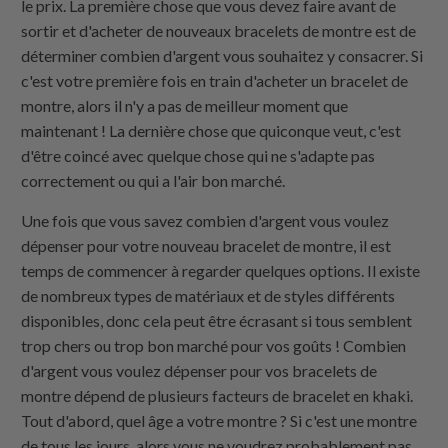
le prix. La première chose que vous devez faire avant de
sortir et d'acheter de nouveaux bracelets de montre est de
déterminer combien d'argent vous souhaitez y consacrer. Si
c'est votre première fois en train d'acheter un bracelet de
montre, alors il n'y a pas de meilleur moment que
maintenant ! La dernière chose que quiconque veut, c'est
d'être coincé avec quelque chose qui ne s'adapte pas
correctement ou qui a l'air bon marché.
Une fois que vous savez combien d'argent vous voulez
dépenser pour votre nouveau bracelet de montre, il est
temps de commencer à regarder quelques options. Il existe
de nombreux types de matériaux et de styles différents
disponibles, donc cela peut être écrasant si tous semblent
trop chers ou trop bon marché pour vos goûts ! Combien
d'argent vous voulez dépenser pour vos bracelets de
montre dépend de plusieurs facteurs de bracelet en khaki.
Tout d'abord, quel âge a votre montre ? Si c'est une montre
de tous les jours, alors vous ne voudrez probablement pas