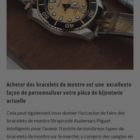
Acheter des bracelets de montre est une excellente
façon de personnaliser votre pièce de bijouterie
actuelle
Cela peut également vous donner l'occasion de faire des
bracelets de montre Strapcode Audemars Piguet
intelligents pour l'avenir. Il existe de nombreux types de
bracelets de montre sur le marché, y compris des sangles en