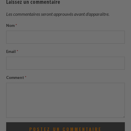
Laissez un commentaire
ami
Les commentaires seront approuvés avant d'apparaître.
Nom
*
Email
*
Comment
*