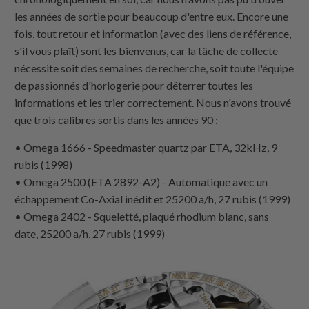
les années de sortie pour beaucoup d'entre eux. Encore une
fois, tout retour et information (avec des liens de référence,
s'il vous plaît) sont les bienvenus, car la tâche de collecte
nécessite soit des semaines de recherche, soit toute l'équipe
de passionnés d'horlogerie pour déterrer toutes les
informations et les trier correctement. Nous n'avons trouvé
que trois calibres sortis dans les années 90 :
• Omega 1666 - Speedmaster quartz par ETA, 32kHz, 9
rubis (1998)
• Omega 2500 (ETA 2892-A2) - Automatique avec un
échappement Co-Axial inédit et 25200 a/h, 27 rubis (1999)
• Omega 2402 - Squeletté, plaqué rhodium blanc, sans
date, 25200 a/h, 27 rubis (1999)