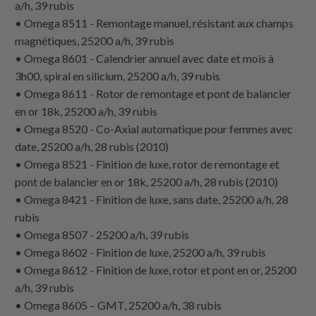
a/h, 39 rubis
• Omega 8511 - Remontage manuel, résistant aux champs
magnétiques, 25200 a/h, 39 rubis
• Omega 8601 - Calendrier annuel avec date et mois à
3h00, spiral en silicium, 25200 a/h, 39 rubis
• Omega 8611 - Rotor de remontage et pont de balancier
en or 18k, 25200 a/h, 39 rubis
• Omega 8520 - Co-Axial automatique pour femmes avec
date, 25200 a/h, 28 rubis (2010)
• Omega 8521 - Finition de luxe, rotor de remontage et
pont de balancier en or 18k, 25200 a/h, 28 rubis (2010)
• Omega 8421 - Finition de luxe, sans date, 25200 a/h, 28
rubis
• Omega 8507 - 25200 a/h, 39 rubis
• Omega 8602 - Finition de luxe, 25200 a/h, 39 rubis
• Omega 8612 - Finition de luxe, rotor et pont en or, 25200
a/h, 39 rubis
• Omega 8605 – GMT, 25200 a/h, 38 rubis