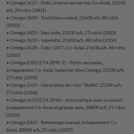
• Omega 2627 - Date, réserve de marche, Co-Axial, 25200
a/h, 29 rubis (2001)
• Omega 2600 - Tourbillon central, 21600 a/h, 48 rubis
(2002)
• Omega 2403 - Sans date, 25200 a/h, 27 rubis (2003)
• Omega 2633 – Squeletté, 21600 a/h, 48 rubis (2004)
• Omega 2628 - Date, GMT, Co-Axial, 21600 a/h, 48 rubis
(2005)
• Omega 2202 (ETA 2895-2) - Petits secondes,
échappement Co-Axial, balancier libre Omega, 25200 a/h,
27 rubis (2005)
• Omega 2507 - Décoration de rotor "Bullet", 25200 a/h,
27 rubis (2006)
• Omega 2610 (ETA 2896) - Automatique avec un nouvel
échappement Co-Axial et grande date, 28800 a/h, 21 rubis
(2006)
• Omega 2007 - Remontage manuel, échappement Co-
Axial, 28800 a/h, 25 rubis (2007)