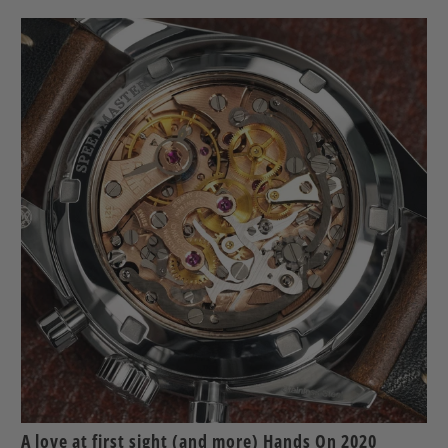
A love at first sight (and more) Hands On 2020