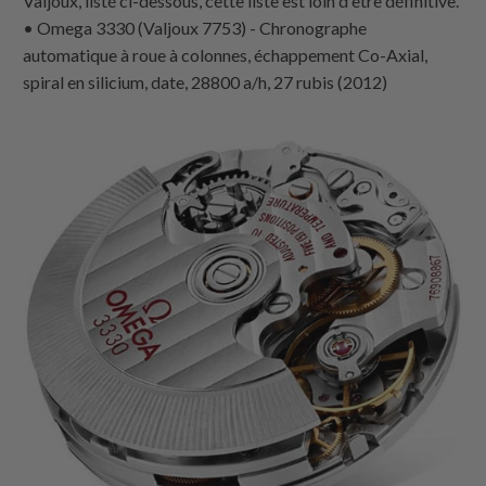
Valjoux, listé ci-dessous, cette liste est loin d'être définitive.
• Omega 3330 (Valjoux 7753) - Chronographe
automatique à roue à colonnes, échappement Co-Axial,
spiral en silicium, date, 28800 a/h, 27 rubis (2012)