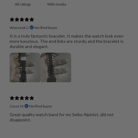
With media
Wonseok C.
Verified buyer
It is a truly fantastic bracelet. It makes the watch look even
more luxurious. The end links are sturdy, and the bracelet is
durable and elegant.
Cesar M.
Verified buyer
Great quality watch band for my Seiko Alpinist, did not
disappoint.