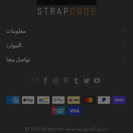
معلومات
الموارد
تواصل معنا
Email
Strapcode
Strapcode
Strapcode
Strapcode
Strapcode
Strapcode
Strapcode
on
on
on
on
on
on
Facebook
Instagram
Pinterest
Tumblr
Twitter
YouTube
. جميع الحقوق محفوظة.
Strapcode
© 2026