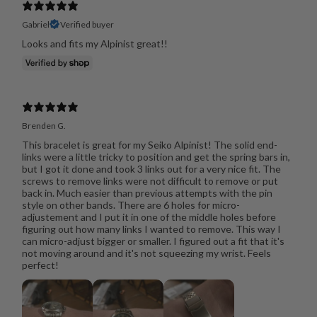
Gabriel
Verified buyer
Looks and fits my Alpinist great!!
Brenden G.
This bracelet is great for my Seiko Alpinist! The solid end-
links were a little tricky to position and get the spring bars in,
but I got it done and took 3 links out for a very nice fit. The
screws to remove links were not difficult to remove or put
back in. Much easier than previous attempts with the pin
style on other bands. There are 6 holes for micro-
adjustement and I put it in one of the middle holes before
figuring out how many links I wanted to remove. This way I
can micro-adjust bigger or smaller. I figured out a fit that it's
not moving around and it's not squeezing my wrist. Feels
perfect!