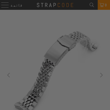
0
قائمة