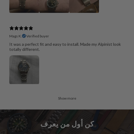
Mags K.
Verified buyer
It was a perfect fit and easy to install. Made my Alpinist look
totally different.
Show more
كن أول من يعرف