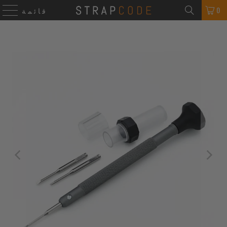
0
قائمة