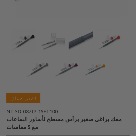
اختر خيارًا
NT-SD-037JP-1SET100
مفك براغي صغير برأس مسطح لأساور الساعات
مع 5 مقاسات