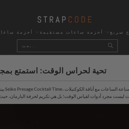
ج سريع
أحزمة ساعات مستقيمة
أحزمة ساعا
تحية لحراس الوقت: استمتع بمجم
بينما ت