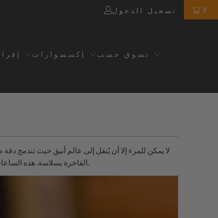
0
تسجيل الدخول
تسوق حسب
إكسسوارات
إفرا
الفاخرة بسلاسة. هذه الساعات ليست مجرد أدوات لقياس الوقت؛ بل هي تكريم لحرفة البارمان، حيث يجسد كل طراز في السلسلة جوهر جاذبية ساعة الكوكتيل.