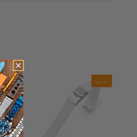
جديد
جديد
$60.00