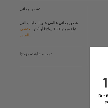
شحن مجاني*
شحن مجاني عالمي
على الطلبات التي
تبلغ قيمتها 150 دولارًا أو أكثر،
اكتشف
المزيد...
تمت مشاهدته مؤخرًا
But f
y