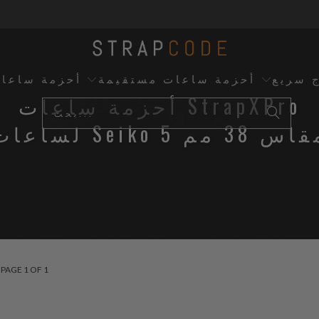
ج سريع
أحزمة ساعات مستقيمة
أحزمة ساعا
أحزمة ساعات StrapXPro
ات Seiko 5 مقاس 38 مم
PAGE 1 OF 1