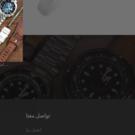
اشترك للحصول على آخر الأخبار حول المبيعات | الإصدارات الجديدة & المزيد …
تواصل معنا
اتصل بنا