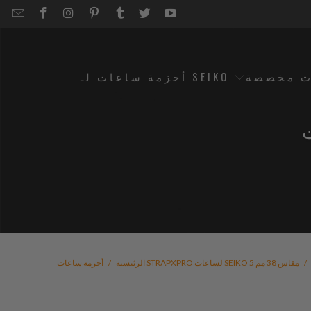
EMAIL
STRAPCODE
STRAPCODE
STRAPCODE
STRAPCODE
STRAPCODE
STRAPCODE
STRAPCODE
ON
ON
ON
ON
ON
ON
FACEBOOK
INSTAGRAM
PINTEREST
TUMBLR
TWITTER
YOUTUBE
ت مخصصة
أحزمة ساعات لـ SEIKO
/
أحزمة ساعات STRAPXPRO لساعات SEIKO 5 مقاس 38 مم
الرئيسية
/