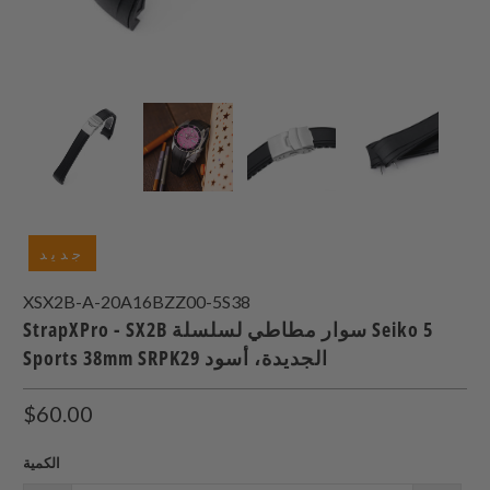
جديد
XSX2B-A-20A16BZZ00-5S38
StrapXPro - SX2B سوار مطاطي لسلسلة Seiko 5
Sports 38mm SRPK29 الجديدة، أسود
$60.00
الكمية