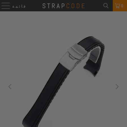
0
قائمة