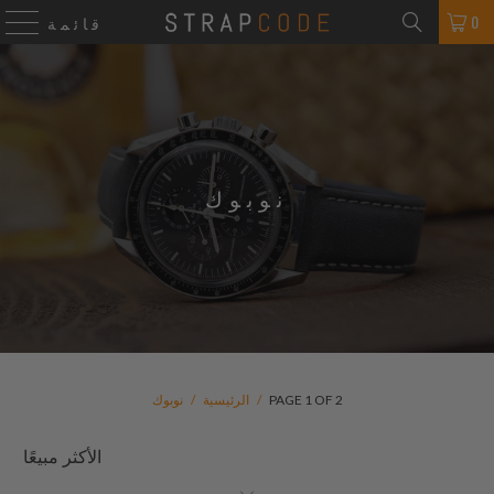
0
قائمة
نوبوك
PAGE 1 OF 2
/
الرئيسية
/
نوبوك