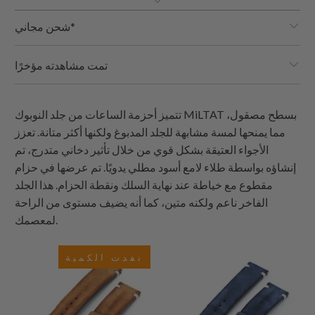
شحن مجاني*
تمت مشاهدته مؤخرًا
تتميز أحزمة الساعات من جلد النوبوك MiLTAT بسطح مصقول،
مما يمنحها لمسة مشابهة للجلد المدبوغ ولكنها أكثر متانة. تعزز
الأجواء العتيقة بشكل قوي من خلال تأثير دخاني متدرج، تم
إنشاؤه بواسطة طلاء لامع أسود مطلي يدويًا. تم عرضها في حزام
مقطوع مع خياطة عند نهاية السلك ونقطة الحزام. هذا الجلد
الفاخر ناعم ولكنه متين، كما أنه يضيف مستوى من الراحة
لمعصمك.
نفدت الكمية