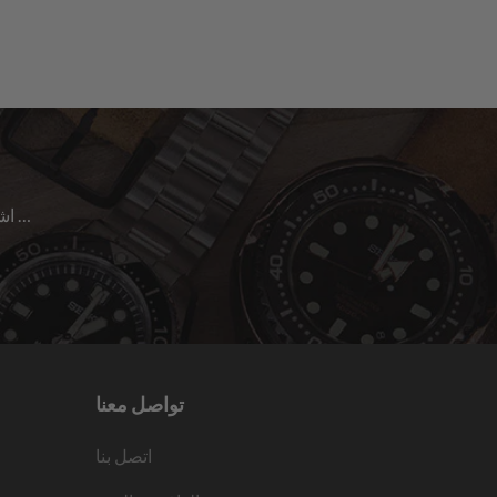
اشترك للحصول على آخر الأخبار حول المبيعات | الإصدارات الجديدة & المزيد …
تواصل معنا
اتصل بنا