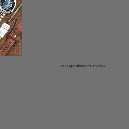
Ask a question
Write a review