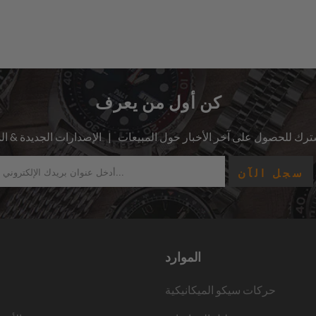
كن أول من يعرف
الموارد
حركات سيكو الميكانيكية