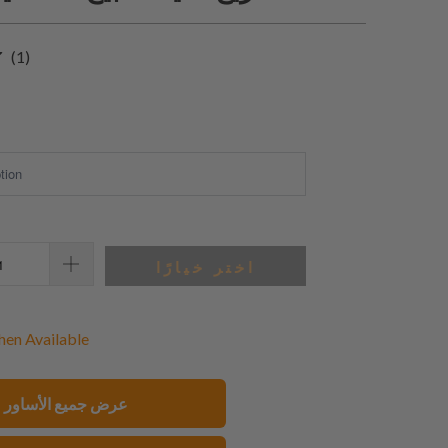
1
(1)
إجمالي
المراجعات
اختر خيارًا
en Available
عرض جميع الأساور