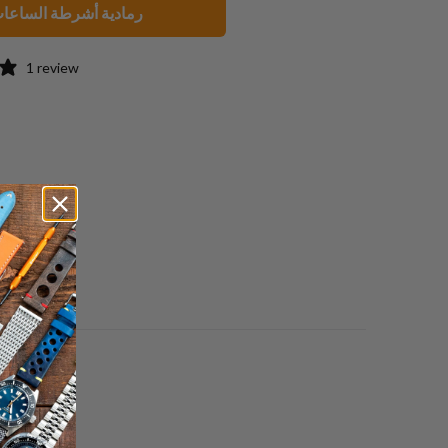
رمادية أشرطة الساعا
1 review