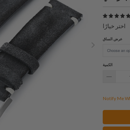
اختر خيارًا
عرض الساق
الكمية
Notify Me Wh