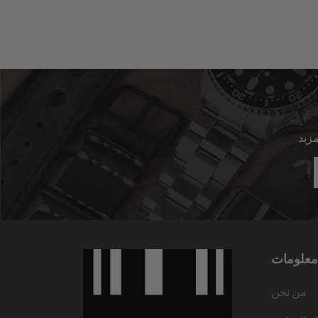
معلومات
من نحن