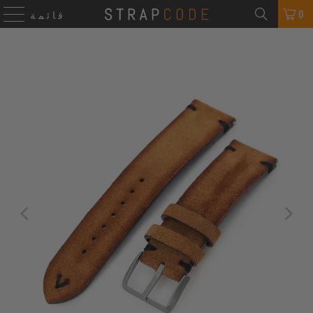
0
قائمة