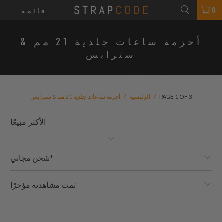
0
قائمة
أحزمة ساعات جلدية 21 مم &
سترابس
PAGE 1 OF 3
/
الرئيسية
/
أحزمة ساعات جلدية 21 مم & سترابس
شحن مجاني*
تمت مشاهدته مؤخرًا