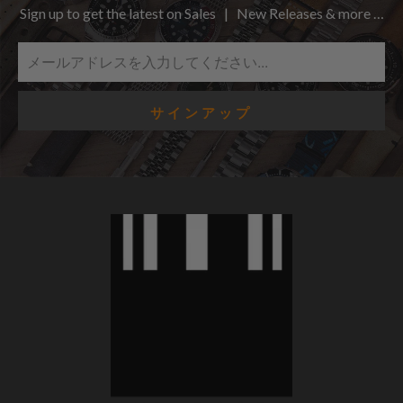
Sign up to get the latest on Sales | New Releases & more …