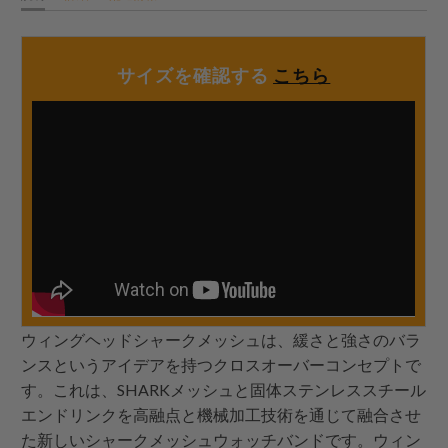
サイズを確認する
こちら
ウィングヘッドシャークメッシュは、緩さと強さのバラ
ンスというアイデアを持つクロスオーバーコンセプトで
す。これは、SHARKメッシュと固体ステンレススチール
エンドリンクを高融点と機械加工技術を通じて融合させ
た新しいシャークメッシュウォッチバンドです。ウィン