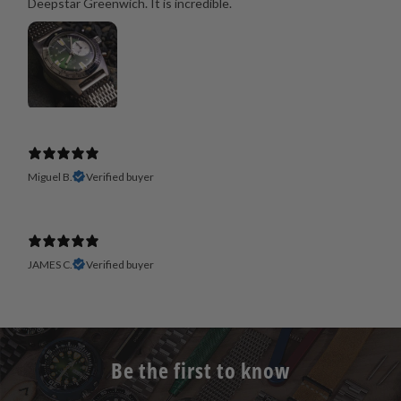
Deepstar Greenwich. It is incredible.
Miguel B.
Verified buyer
JAMES C.
Verified buyer
Be the first to know