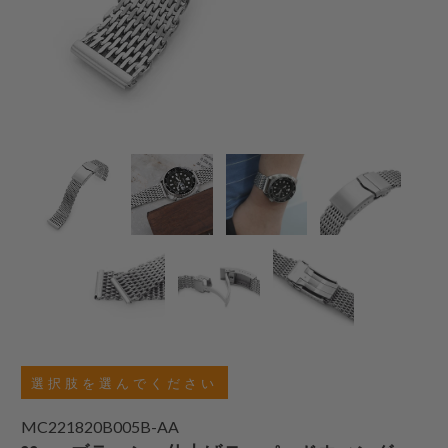
選択肢を選んでください
MC221820B005B-AA