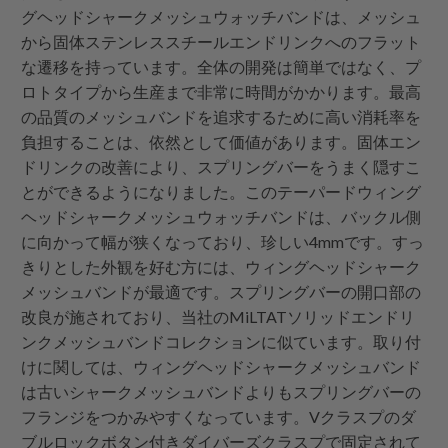
グヘッドシャークメッシュウォッチバンドは、メッシュ
から固体ステンレススチールエンドリンクへのフラット
な遷移を持っています。全体の開発は簡単ではなく、プ
ロトタイプから生産まで非常に時間がかかります。最高
の品質のメッシュバンドを追求するために高い消耗率を
負担することは、依然として価値があります。固体エン
ドリンクの改善により、スプリングバーをうまく隠すこ
とができるようになりました。このテーパードウィング
ヘッドシャークメッシュウォッチバンドは、バックル側
に向かって幅が狭くなっており、珍しい4mmです。すっ
きりとした外観を好む方には、ウィングヘッドシャーク
メッシュバンドが最適です。スプリングバーの開口部の
改良が施されており、当社のMiLTATソリッドエンドリ
ンクメッシュバンドコレクションに似ています。取り付
けに関しては、ウィングヘッドシャークメッシュバンド
は古いシャークメッシュバンドよりもスプリングバーの
フランジをつかみやすくなっています。Vクラスプのダ
ブルロックボタン付きダイバーズクラスプで固定されて