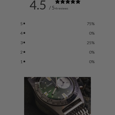
4.5
さ
/ 5
4 reviews
い。
5
75
%
4
0
%
3
25
%
2
0
%
1
0
%