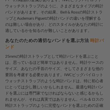
ウォッチストラップのように、さまざまなタイプの時計
バンドがあります。その結果、Bell & Rossの時計ストラ
ップとAudemars Piguetの時計バンドの違いを理解する
のは難しい場合があり、どのスタイルがあなたの時計に
適しているかを知るのが難しいことがあります。
あなたのための適切なバンドを選ぶ方法
時計バ
ンド
25mmの時計ストラップとして時計バンドを選ぶこと
は、思っているほど簡単ではありません。時計ケースの
サイズ、あなたの手首のサイズ、そしてさまざまな他の
要因を考慮する必要があります。IWCビッグパイロット
ウォッチストラップのような時計バンドは、特に初心者
にとっては少し難しいかもしれません。最適な時計バン
ドを選ぶには専門家でなければならないと感じるかもし
れませんが、それは真実ではありません。ベル＆ロスの
時計ストラップのように完璧なバンドを選ぶための正確