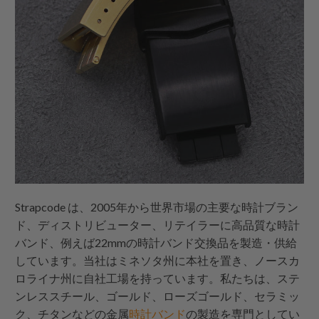
Strapcode
は、2005年から世界市場の主要な時計ブラン
ド、ディストリビューター、リテイラーに高品質な時計
バンド、例えば22mmの時計バンド交換品を製造・供給
しています。当社はミネソタ州に本社を置き、ノースカ
ロライナ州に自社工場を持っています。私たちは、ステ
ンレススチール、ゴールド、ローズゴールド、セラミッ
ク、チタンなどの金属
時計バンド
の製造を専門としてい