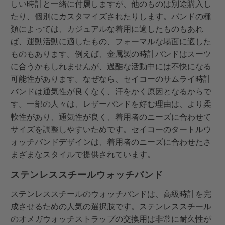
しい時計と一緒に付属しますが、他のものは別途購入し
たり、個別にカスタマイズされたりします。バンドの種
類によっては、カジュアルな着用に適したものもあれ
ば、運動活動に適したもの、フォーマルな場面に適した
ものもあります。例えば、金属製の時計バンドはスーツ
に合うかもしれませんが、過酷な活動中には不快になる
可能性があります。なぜなら、セイコーのサムライ時計
バンドは通気性が良くなく、汗をかく原因となるからで
す。一部の人々は、レザーバンドを好む理由は、より柔
軟性があり、通気性が良く、着用者のニーズに合わせて
サイズを調整しやすいためです。セイコーのタートルウ
ォッチバンドデザインは、着用者のニーズに合わせたさ
まざまなスタイルで提供されています。
ステンレススチールウォッチバンド
ステンレススチールのウォッチバンドは、高級時計を完
成させるための人気の選択肢です。ステンレススチール
のオメガウォッチストラップの交換用は非常に耐久性が