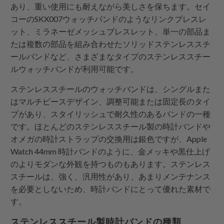
あり、重い使用にも耐えながら美しさを保ちます。セイ
コーのSKX007ウォッチバンドのようなリンクブレスレ
ット、ミラネーゼメッシュブレスレット、単一の部品ま
たは複数の部品を組み合わせたソリッドステンレススチ
ールバンドなど、さまざまなタイプのステンレススチー
ルウォッチバンドが利用可能です。
ステンレススチールのウォッチバンドは、シングルまた
はマルチピースデザイン、調整可能または固定長のタイ
プがあり、スタイリッシュで耐久性のあるバンドの一種
です。ほとんどのステンレススチール製の時計バンドや
オメガの時計ストラップの交換用は銀色ですが、Apple
Watch 44mm 時計バンドのように、金メッキや黒仕上げ
のよりモダンな外観を持つものもあります。ステンレス
スチールは、強く、汎用性があり、あまりメンテナンス
を必要としないため、時計バンドにとって優れた素材で
す。
ステンレススチール製時計バンドの種類