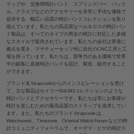
ラップや、交換用時計バンド、スプリングバー、バック
ル、クラスプなどのアクセサリーを非常に手頃な価格で
提供する、幅広い品質の時計バンドコレクションを取り
揃えています。私たちの高品質なベル＆ロスの時計バン
ド製品は、すべてのタイプの男女の時計に対応した多様
なスタイルで提供されています。私たちの会社は香港に
拠点を置き、マサチューセッツ州に自社のCNC工房と工
場を持っています。私たちは、競争力のある価格で世界
中の顧客に直接時計バンドを設計、製造、販売すること
ができます。
ブランド名 Strapcodeからのインスピレーションを受け
て、主な製品はセイコーSSA345コレクションのような
時計バンドとアクセサリーです。私たちは常にお客様が
時計を楽しむための最高品質のストラップを追求してい
ます。また、私たちのブランド Strapcode は、
Watchuseek、Timezone、Oriental Watch Forum などの時
計コミュニティフォーラムで、オーデマ・ピゲの時計ス