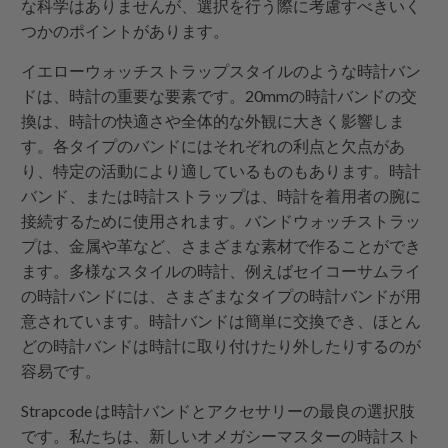
な科学はありませんが、選択を行う際に考慮すべきいく
つかのポイントがあります。
イエローウォッチストラップスタイルのような時計バン
ドは、時計の重要な要素です。20mmの時計バンドの交
換は、時計の快適さや全体的な外観に大きく影響しま
す。各タイプのバンドにはそれぞれの利点と欠点があ
り、特定の活動により適しているものもあります。時計
バンド、または時計ストラップは、時計を着用者の腕に
接続するために使用されます。バンドウォッチストラッ
プは、金属や革など、さまざまな素材で作ることができ
ます。多様なスタイルの時計、例えばセイコーサムライ
の時計バンドには、さまざまなタイプの時計バンドが用
意されています。時計バンドは簡単に交換でき、ほとん
どの時計バンドは時計に取り付けたり外したりするのが
容易です。
Strapcode
は時計バンドとアクセサリーの最良の選択肢
です。私たちは、新しいオメガシーマスターの時計スト