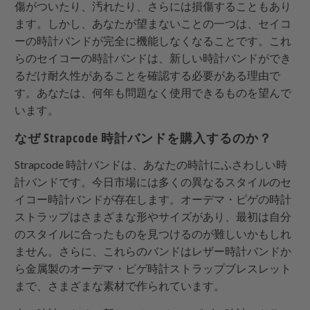
傷がついたり、汚れたり、さらには損傷することもあり
ます。しかし、あなたが望まないことの一つは、セイコ
ーの時計バンドが完全に機能しなくなることです。これ
らのセイコーの時計バンドは、新しい時計バンドができ
るだけ耐久性があることを確認する必要がある理由で
す。あなたは、何年も問題なく使用できるものを望んで
います。
なぜ
Strapcode
時計バンドを購入するのか？
Strapcode
時計バンドは、あなたの時計にふさわしい時
計バンドです。今日市場には多くの異なるスタイルのセ
イコー時計バンドが存在します。オーデマ・ピゲの時計
ストラップはさまざまな形やサイズがあり、最初は自分
のスタイルに合ったものを見つけるのが難しいかもしれ
ません。さらに、これらのバンドはレザー時計バンドか
ら金属製のオーデマ・ピゲ時計ストラップブレスレット
まで、さまざまな素材で作られています。