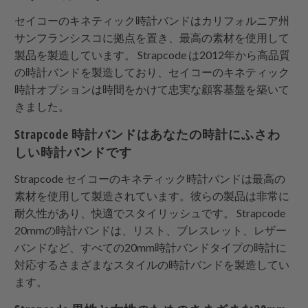
セイコーのキネティック時計バンドはカリフォルニア州
サンフランシスコに拠点を置き、最高の素材を使用して
製品を製造しています。
Strapcode
は2012年から高品質
の時計バンドを製造しており、セイコーのキネティック
時計オプションは時間をかけて忠実な顧客基盤を築いて
きました。
Strapcode
時計バンドはあなたの時計にふさわ
しい時計バンドです
Strapcode
セイコーのキネティック時計バンドは最高の
素材を使用して製造されています。彼らの製品は非常に
耐久性があり、快適でスタイリッシュです。
Strapcode
20mmの時計バンドは、リスト、ブレスレット、レザー
バンドなど、すべての20mm時計バンドタイプの時計に
対応するさまざまなスタイルの時計バンドを製造してい
ます。