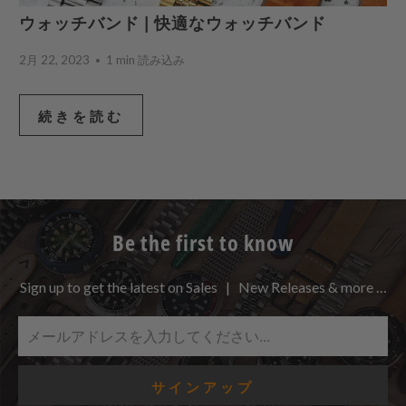
ウォッチバンド | 快適なウォッチバンド
2月 22, 2023
1 min 読み込み
続きを読む
Be the first to know
Sign up to get the latest on Sales | New Releases & more …