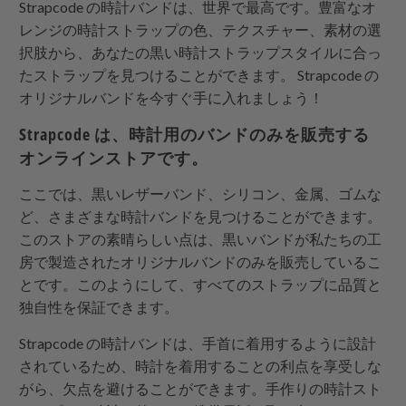
Strapcode
の時計バンドは、世界で最高です。豊富なオ
レンジの時計ストラップの色、テクスチャー、素材の選
択肢から、あなたの黒い時計ストラップスタイルに合っ
たストラップを見つけることができます。
Strapcode
の
オリジナルバンドを今すぐ手に入れましょう！
Strapcode
は、時計用のバンドのみを販売する
オンラインストアです。
ここでは、黒いレザーバンド、シリコン、金属、ゴムな
ど、さまざまな時計バンドを見つけることができます。
このストアの素晴らしい点は、黒いバンドが私たちの工
房で製造されたオリジナルバンドのみを販売しているこ
とです。このようにして、すべてのストラップに品質と
独自性を保証できます。
Strapcode
の時計バンドは、手首に着用するように設計
されているため、時計を着用することの利点を享受しな
がら、欠点を避けることができます。手作りの時計スト