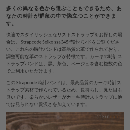
多くの異なる色から選ぶこともできるため、あ
なたの時計が群衆の中で際立つことができま
す。
快適でスタイリッシュなリストストラップをお探しの場
合は、
Strapcode
Seiko ssa345時計バンドをご覧くださ
い。これらの時計バンドは高品質の革で作られており、
調整可能な革のストラップが特徴です。カーキの時計ス
トラップバンドは、黒、茶色、ベージュを含む複数の色
でご利用いただけます。
この
Strapcode
時計バンドは、最高品質のカーキ時計ス
トラップ素材で作られているため、長持ちし、見た目も
良いです。柔らかいレザーがカーキ時計ストラップに他
では見られない贅沢さを加えています。