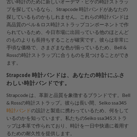
古い時計のために新しいオーデマ・ピゲの時計ストラッ
プを探しているなら、
Strapcode
時計バンドがあなたの
探しているものかもしれません。これらの時計バンドは
高品質のベル＆ロス時計ストラップコンポーネントで作
られているため、今日市場に出回っている他のほとんど
のものよりも長持ちすることが確実です。彼らは非常に
手頃な価格で、さまざまな色が揃っているため、Bell &
Rossの時計ストラップに合うものを見つけることができ
ます。
Strapcode
時計バンドは、あなたの時計にふさ
わしい時計バンドです。
Strapcode
は、革新と品質を象徴するブランドです。Bell
& Rossの時計ストラップ。彼らは長い間、Seiko ssa345
時計バンド
の設計と製造に携わっているため、何をして
いるのかを知っています。私たちのSeiko ssa345ストラ
ップは本革で作られており、時計を一日中快適に着用す
るための耐久性を提供します。