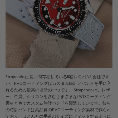
Strapcode
は長い間存在している時計バンドの会社です
が、PVDコーティングはカスタム時計とバンドを手に入
れるための最高の場所の一つです。
Strapcode
は、レザ
ー、金属、シリコンを含むさまざまなPVDコーティング
素材と色でカスタム時計バンドを製造しています。彼ら
の時計バンドは高品質のPVDコーティング素材で作られ
ており、ほとんどの手首のサイズにフィットするように