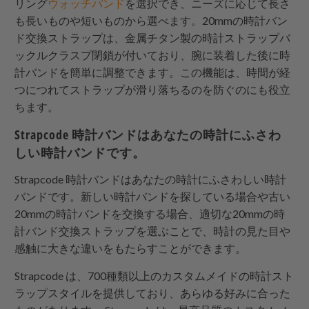
リング
ウォッチバンド
を選択でき、ニーズに応じて長さ
も長いものや短いものから選べます。20mmの時計バン
ド交換ストラップは、金属チタン製の時計ストラップバ
ックルクラスプ閉鎖が付いており、腕に装着した後に時
計バンドを簡単に調整できます。この機能は、時間が経
つにつれてストラップが滑り落ちるのを防ぐのにも役立
ちます。
Strapcode
時計バンドはあなたの時計にふさわ
しい時計バンドです。
Strapcode
時計バンドはあなたの時計にふさわしい時計
バンドです。新しい時計バンドを探している場合や古い
20mmの時計バンドを交換する場合、適切な20mmの時
計バンド交換ストラップを選ぶことで、時計の見た目や
感触に大きな違いをもたらすことができます。
Strapcode
は、700種類以上のカスタムメイドの時計スト
ラップスタイルを提供しており、あらゆる好みに合った