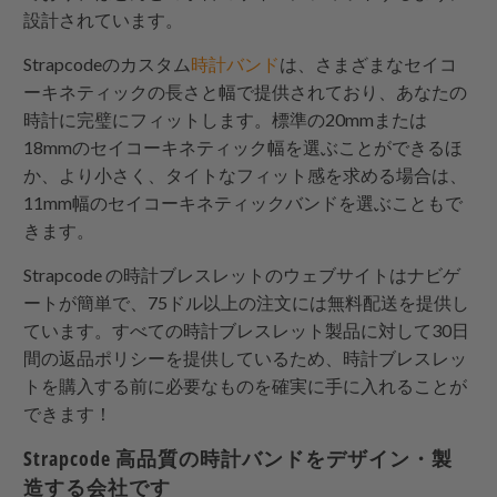
設計されています。
Strapcode
のカスタム
時計バンド
は、さまざまなセイコ
ーキネティックの長さと幅で提供されており、あなたの
時計に完璧にフィットします。標準の20mmまたは
18mmのセイコーキネティック幅を選ぶことができるほ
か、より小さく、タイトなフィット感を求める場合は、
11mm幅のセイコーキネティックバンドを選ぶこともで
きます。
Strapcode
の時計ブレスレットのウェブサイトはナビゲ
ートが簡単で、75ドル以上の注文には無料配送を提供し
ています。すべての時計ブレスレット製品に対して30日
間の返品ポリシーを提供しているため、時計ブレスレッ
トを購入する前に必要なものを確実に手に入れることが
できます！
Strapcode
高品質の時計バンドをデザイン・製
造する会社です