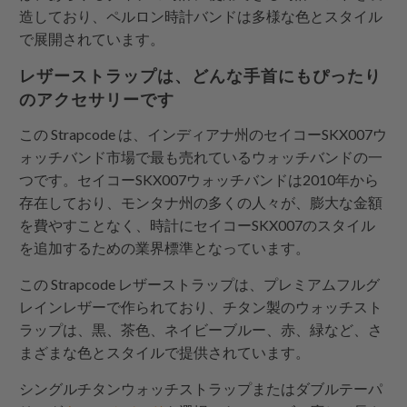
造しており、ペルロン時計バンドは多様な色とスタイル
で展開されています。
レザーストラップは、どんな手首にもぴったり
のアクセサリーです
この
Strapcode
は、インディアナ州のセイコーSKX007ウ
ォッチバンド市場で最も売れているウォッチバンドの一
つです。セイコーSKX007ウォッチバンドは2010年から
存在しており、モンタナ州の多くの人々が、膨大な金額
を費やすことなく、時計にセイコーSKX007のスタイル
を追加するための業界標準となっています。
この
Strapcode
レザーストラップは、プレミアムフルグ
レインレザーで作られており、チタン製のウォッチスト
ラップは、黒、茶色、ネイビーブルー、赤、緑など、さ
まざまな色とスタイルで提供されています。
シングルチタンウォッチストラップまたはダブルテーパ