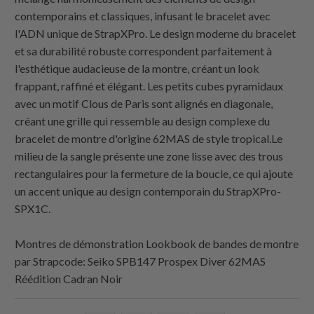
contemporains et classiques, infusant le bracelet avec
l'ADN unique de StrapXPro. Le design moderne du bracelet
et sa durabilité robuste correspondent parfaitement à
l'esthétique audacieuse de la montre, créant un look
frappant, raffiné et élégant. Les petits cubes pyramidaux
avec un motif Clous de Paris sont alignés en diagonale,
créant une grille qui ressemble au design complexe du
bracelet de montre d'origine 62MAS de style tropical.Le
milieu de la sangle présente une zone lisse avec des trous
rectangulaires pour la fermeture de la boucle, ce qui ajoute
un accent unique au design contemporain du StrapXPro-
SPX1C.
Montres de démonstration Lookbook de bandes de montre
par
Strapcode
: Seiko SPB147 Prospex Diver 62MAS
Réédition Cadran Noir