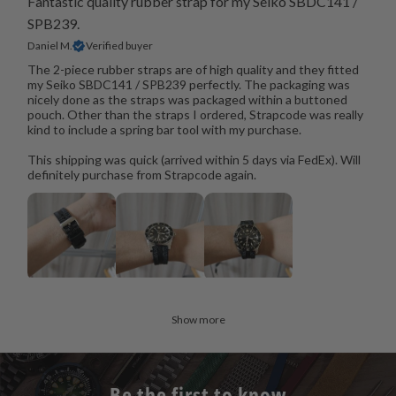
Fantastic quality rubber strap for my Seiko SBDC141 /
SPB239.
Daniel M.
Verified buyer
The 2-piece rubber straps are of high quality and they fitted
my Seiko SBDC141 / SPB239 perfectly. The packaging was
nicely done as the straps was packaged within a buttoned
pouch. Other than the straps I ordered, Strapcode was really
kind to include a spring bar tool with my purchase.
This shipping was quick (arrived within 5 days via FedEx). Will
definitely purchase from Strapcode again.
Show more
Be the first to know