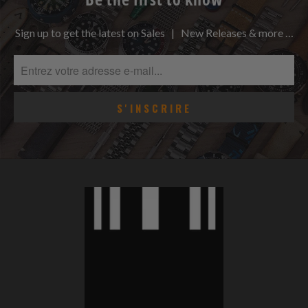
Sign up to get the latest on Sales | New Releases & more …