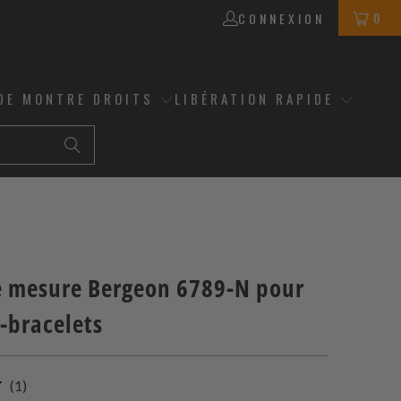
0
CONNEXION
DE MONTRE DROITS
LIBÉRATION RAPIDE
e mesure Bergeon 6789-N pour
-bracelets
1
(1)