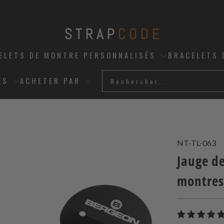
ELETS DE MONTRE PERSONNALISÉS
BRACELETS 
ES
ACHETER PAR
NT-TL-063
Jauge d
montres