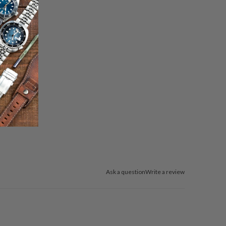
Ask a question
Write a review