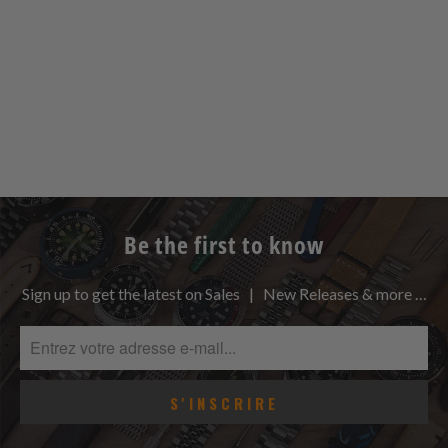
Be the first to know
Sign up to get the latest on Sales | New Releases & more …