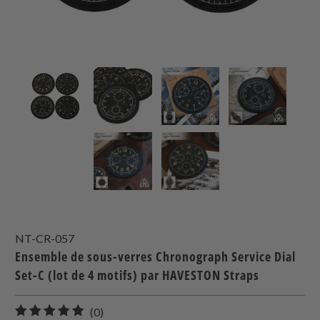
NT-CR-057
Ensemble de sous-verres Chronograph Service Dial
Set-C (lot de 4 motifs) par HAVESTON Straps
0
(0)