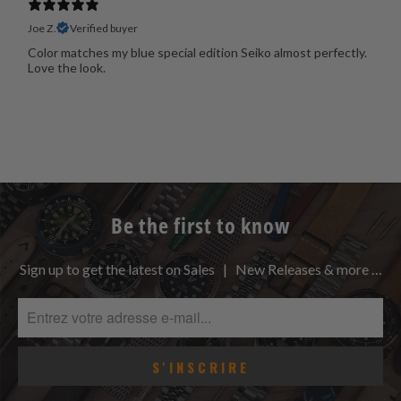
Joe Z.
Verified buyer
Color matches my blue special edition Seiko almost perfectly.
Love the look.
Be the first to know
Sign up to get the latest on Sales | New Releases & more …