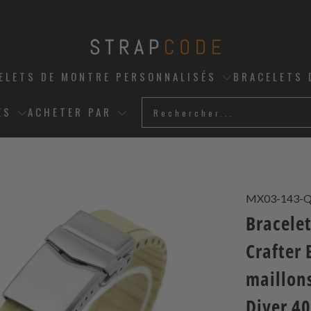
ELETS DE MONTRE PERSONNALISÉS
BRACELETS 
ES
ACHETER PAR
MX03-143-
Bracele
Crafter
maillon
Diver 4