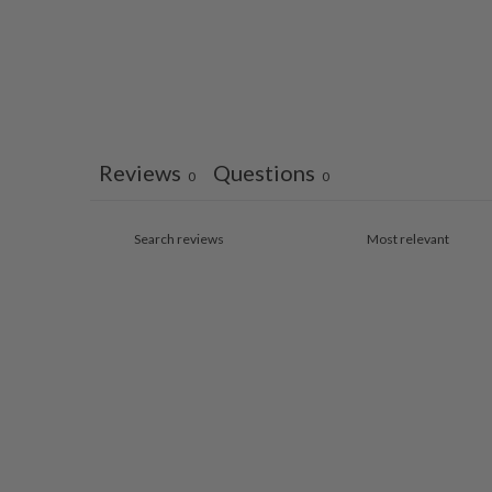
Reviews
Questions
0
0