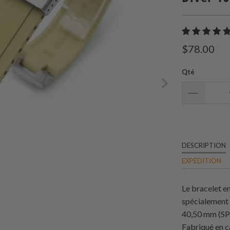
$78.00
Qté
DESCRIPTION
EXPÉDITION
Le bracelet 
spécialement 
40,50 mm (SP
Fabriqué en c