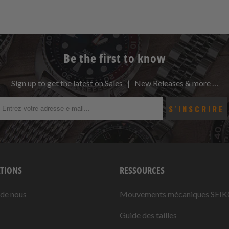
Be the first to know
Sign up to get the latest on Sales | New Releases & more …
TIONS
RESSOURCES
 de nous
Mouvements mécaniques SEI
Guide des tailles