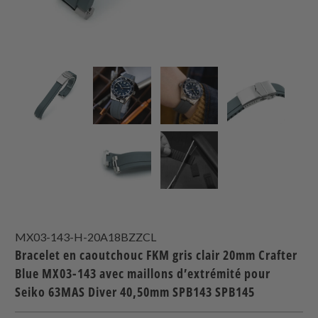
MX03-143-H-20A18BZZCL
Bracelet en caoutchouc FKM gris clair 20mm Crafter
Blue MX03-143 avec maillons d’extrémité pour
Seiko 63MAS Diver 40,50mm SPB143 SPB145