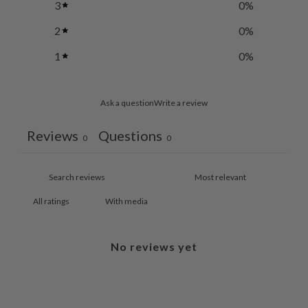
3
0
%
2
0
%
1
0
%
Ask a question
Write a review
Reviews
Questions
0
0
With media
No reviews yet