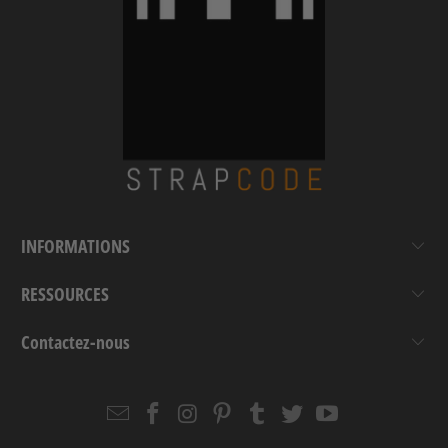
INFORMATIONS
RESSOURCES
Contactez-nous
Email
Strapcode
Strapcode
Strapcode
Strapcode
Strapcode
Strapcode