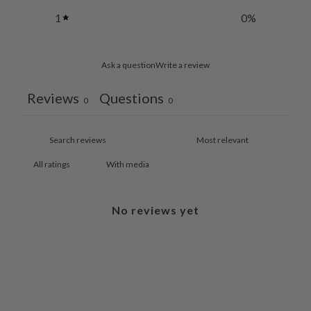
1
0
%
Ask a question
Write a review
Reviews
Questions
0
0
With media
No reviews yet