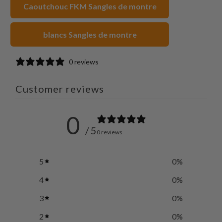
Caoutchouc FKM Sangles de montre
blancs Sangles de montre
0 reviews
Customer reviews
0
/ 5
0 reviews
5
0
%
4
0
%
3
0
%
2
0
%