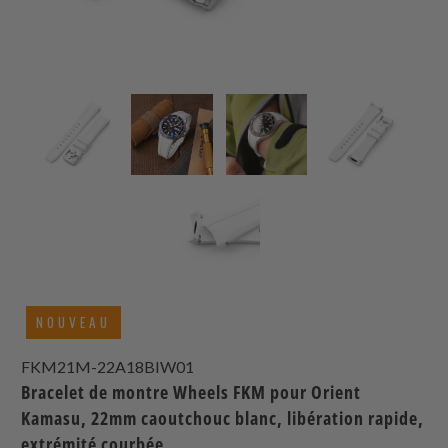
NOUVEAU
FKM21M-22A18BIW01
Bracelet de montre Wheels FKM pour Orient
Kamasu, 22mm caoutchouc blanc, libération rapide,
extrémité courbée