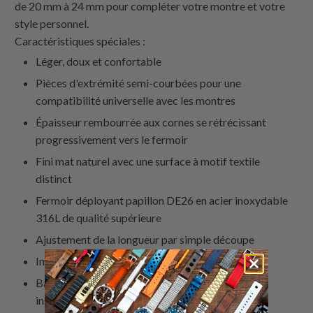
de 20 mm à 24 mm pour compléter votre montre et votre
style personnel.
Caractéristiques spéciales :
Léger, doux et confortable
Pièces d'extrémité semi-courbées pour une
compatibilité universelle avec les montres
Épaisseur rembourrée aux cornes se rétrécissant
progressivement vers le fermoir
Fini mat naturel avec une surface à motif textile
distinct
Fermoir déployant papillon DE26 en acier inoxydable
316L de qualité supérieure
Ajustement de la longueur par simple découpe
Imperméable et résistant aux intempéries
Barres à ressort à libération rapide pour une
installation facile