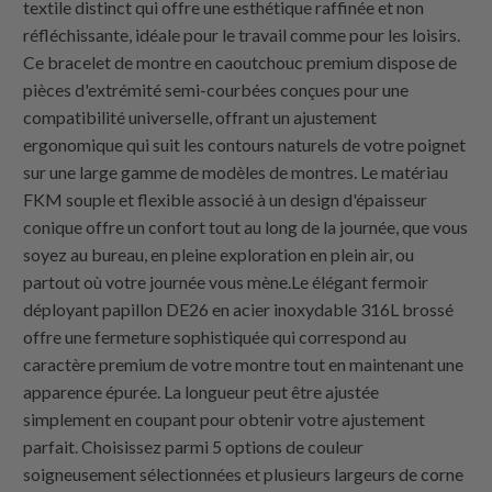
textile distinct qui offre une esthétique raffinée et non
réfléchissante, idéale pour le travail comme pour les loisirs.
Ce bracelet de montre en caoutchouc premium dispose de
pièces d'extrémité semi-courbées conçues pour une
compatibilité universelle, offrant un ajustement
ergonomique qui suit les contours naturels de votre poignet
sur une large gamme de modèles de montres. Le matériau
FKM souple et flexible associé à un design d'épaisseur
conique offre un confort tout au long de la journée, que vous
soyez au bureau, en pleine exploration en plein air, ou
partout où votre journée vous mène.Le élégant fermoir
déployant papillon DE26 en acier inoxydable 316L brossé
offre une fermeture sophistiquée qui correspond au
caractère premium de votre montre tout en maintenant une
apparence épurée. La longueur peut être ajustée
simplement en coupant pour obtenir votre ajustement
parfait. Choisissez parmi 5 options de couleur
soigneusement sélectionnées et plusieurs largeurs de corne