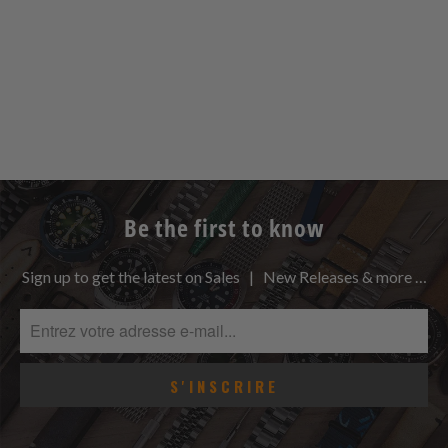
Be the first to know
Sign up to get the latest on Sales | New Releases & more …