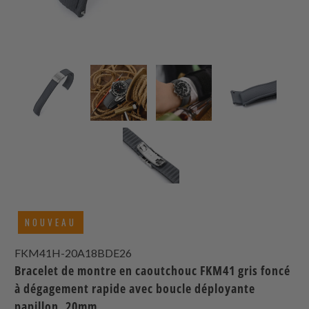
NOUVEAU
FKM41H-20A18BDE26
Bracelet de montre en caoutchouc FKM41 gris foncé
à dégagement rapide avec boucle déployante
papillon, 20mm