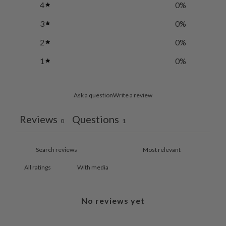
4
0
%
3
0
%
2
0
%
1
0
%
Ask a question
Write a review
Reviews
Questions
0
1
With media
No reviews yet