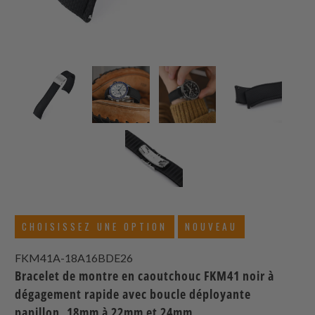
CHOISISSEZ UNE OPTION
NOUVEAU
FKM41A-18A16BDE26
Bracelet de montre en caoutchouc FKM41 noir à
dégagement rapide avec boucle déployante
papillon, 18mm à 22mm et 24mm