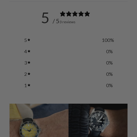
5
/ 5
3 reviews
5
100
%
4
0
%
3
0
%
2
0
%
1
0
%