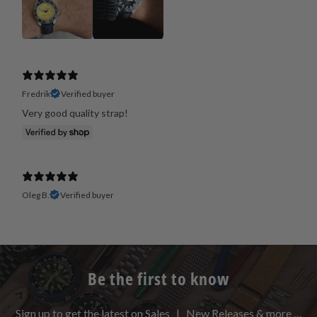
Fredrik
Verified buyer
Very good quality strap!
Oleg B.
Verified buyer
Be the first to know
Sign up to get the latest on Sales | New Releases & more …