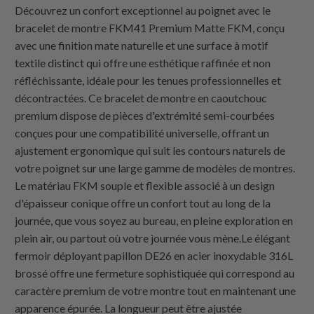
Découvrez un confort exceptionnel au poignet avec le
bracelet de montre FKM41 Premium Matte FKM, conçu
avec une finition mate naturelle et une surface à motif
textile distinct qui offre une esthétique raffinée et non
réfléchissante, idéale pour les tenues professionnelles et
décontractées. Ce bracelet de montre en caoutchouc
premium dispose de pièces d'extrémité semi-courbées
conçues pour une compatibilité universelle, offrant un
ajustement ergonomique qui suit les contours naturels de
votre poignet sur une large gamme de modèles de montres.
Le matériau FKM souple et flexible associé à un design
d'épaisseur conique offre un confort tout au long de la
journée, que vous soyez au bureau, en pleine exploration en
plein air, ou partout où votre journée vous mène.Le élégant
fermoir déployant papillon DE26 en acier inoxydable 316L
brossé offre une fermeture sophistiquée qui correspond au
caractère premium de votre montre tout en maintenant une
apparence épurée. La longueur peut être ajustée