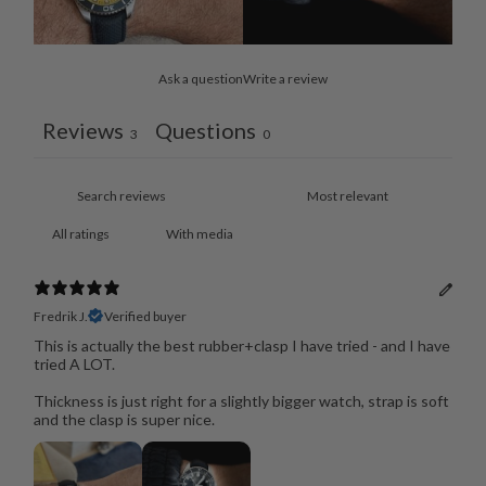
Ask a question
Write a review
Reviews
Questions
3
0
With media
Fredrik J.
Verified buyer
This is actually the best rubber+clasp I have tried - and I have
tried A LOT.
Thickness is just right for a slightly bigger watch, strap is soft
and the clasp is super nice.