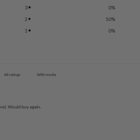
3
0
%
2
50
%
1
0
%
With media
ere). Would buy again.