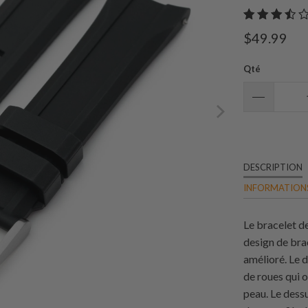
$49.99
Qté
DESCRIPTION
INFORMATIONS
Le bracelet 
design de br
amélioré. Le d
de roues qui o
peau. Le dessu