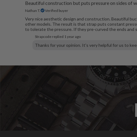
Beautiful construction but puts pressure on sides of w
Nathan T.
Verified buyer
Very nice aesthetic design and construction. Beautiful buc
other models. The result is that strap puts constant pressu
to tolerate the pressure. If they pre-curved the ends and sha
Strapcode replied
1 year ago
Thanks for your opinion. It's very helpful for us to ke