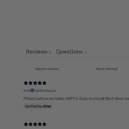
Reviews
Questions
2
1
KAE
Verified buyer
Fitted well on my Seiko SRP11. Easy to install (first timer h