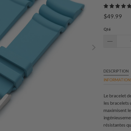
$49.99
Qté
DESCRIPTION
INFORMATIONS
Le bracelet 
les bracelets 
maximisent le
ingénieuseme
résistantes qu