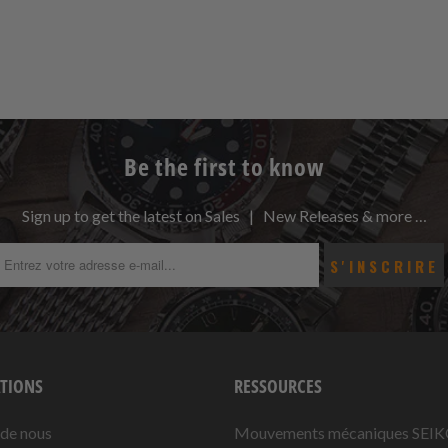
Be the first to know
Sign up to get the latest on Sales | New Releases & more …
TIONS
RESSOURCES
 de nous
Mouvements mécaniques SEI