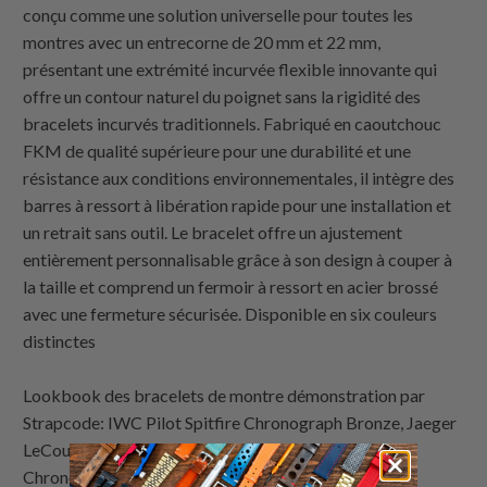
conçu comme une solution universelle pour toutes les
montres avec un entrecorne de 20 mm et 22 mm,
présentant une extrémité incurvée flexible innovante qui
offre un contour naturel du poignet sans la rigidité des
bracelets incurvés traditionnels. Fabriqué en caoutchouc
FKM de qualité supérieure pour une durabilité et une
résistance aux conditions environnementales, il intègre des
barres à ressort à libération rapide pour une installation et
un retrait sans outil. Le bracelet offre un ajustement
entièrement personnalisable grâce à son design à couper à
la taille et comprend un fermoir à ressort en acier brossé
avec une fermeture sécurisée. Disponible en six couleurs
distinctes
Lookbook des bracelets de montre démonstration par
Strapcode: IWC Pilot Spitfire Chronograph Bronze, Jaeger
LeCoultre Master Compressor Extreme World
Chronograph Q1768470