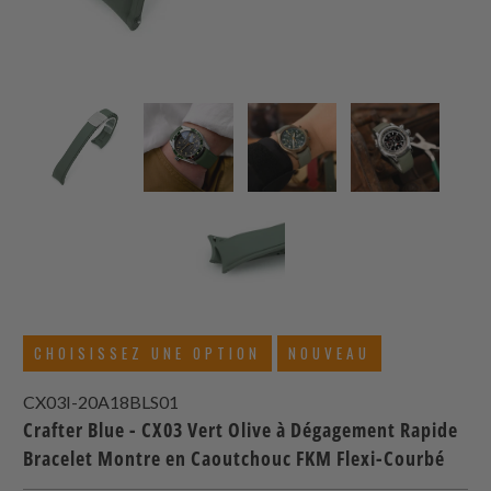
CHOISISSEZ UNE OPTION
NOUVEAU
CX03I-20A18BLS01
Crafter Blue - CX03 Vert Olive à Dégagement Rapide
Bracelet Montre en Caoutchouc FKM Flexi-Courbé