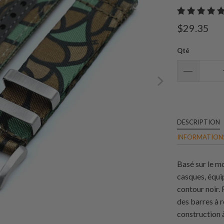
$29.35
Qté
DESCRIPTION
INFORMATIONS
Basé sur le m
casques, équi
contour noir. 
des barres à 
construction 