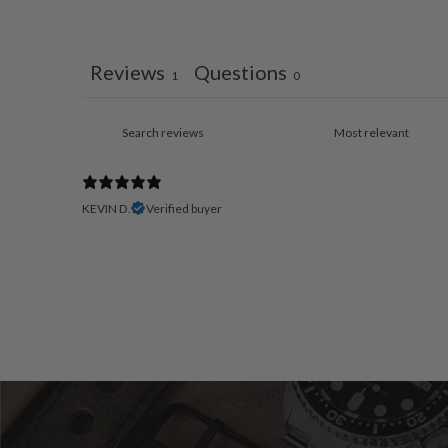
Reviews
Questions
1
0
KEVIN D.
Verified buyer