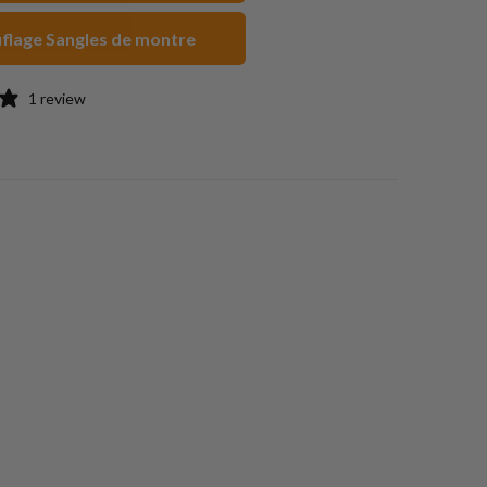
flage Sangles de montre
1 review