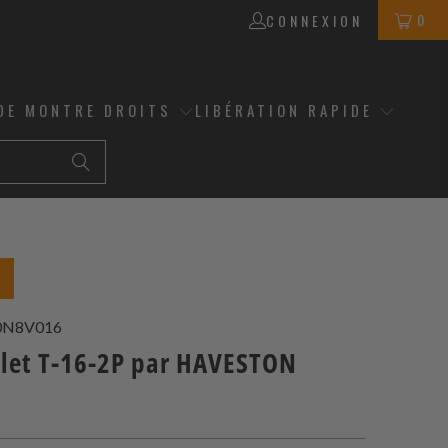
0
CONNEXION
DE MONTRE DROITS
LIBÉRATION RAPIDE
U
0N8V016
elet T-16-2P par HAVESTON