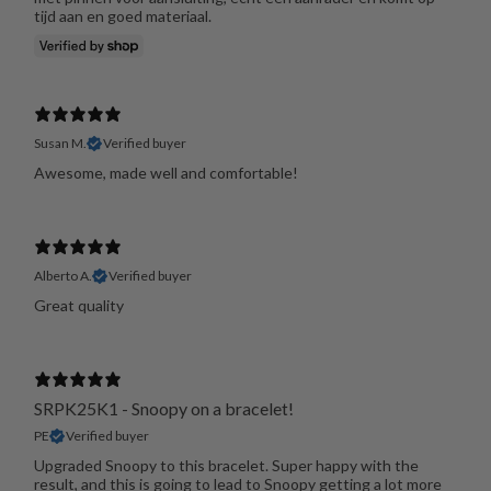
tijd aan en goed materiaal.
Susan M.
Verified buyer
Awesome, made well and comfortable!
Alberto A.
Verified buyer
Great quality
SRPK25K1 - Snoopy on a bracelet!
PE
Verified buyer
Upgraded Snoopy to this bracelet. Super happy with the
result, and this is going to lead to Snoopy getting a lot more