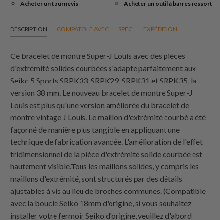
Acheter un tournevis
Acheter un outil à barres ressort
DESCRIPTION
COMPATIBLE AVEC
SPÉC.
EXPÉDITION
Ce bracelet de montre Super-J Louis avec des pièces
d'extrémité solides courbées s'adapte parfaitement aux
Seiko 5 Sports SRPK33, SRPK29, SRPK31 et SRPK35, la
version 38 mm. Le nouveau bracelet de montre Super-J
Louis est plus qu'une version améliorée du bracelet de
montre vintage J Louis. Le maillon d'extrémité courbé a été
façonné de manière plus tangible en appliquant une
technique de fabrication avancée. L'amélioration de l'effet
tridimensionnel de la pièce d'extrémité solide courbée est
hautement visible.Tous les maillons solides, y compris les
maillons d'extrémité, sont structurés par des détails
ajustables à vis au lieu de broches communes. (Compatible
avec la boucle Seiko 18mm d'origine, si vous souhaitez
installer votre fermoir Seiko d'origine, veuillez d'abord