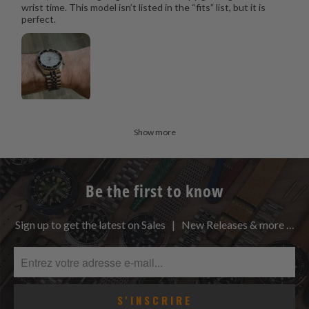
wrist time. This model isn’t listed in the “fits” list, but it is
perfect.
Show more
Be the first to know
Sign up to get the latest on Sales | New Releases & more …