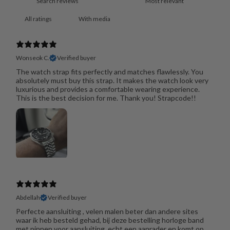
With media
Wonseok C.
Verified buyer
The watch strap fits perfectly and matches flawlessly. You
absolutely must buy this strap. It makes the watch look very
luxurious and provides a comfortable wearing experience.
This is the best decision for me. Thank you! Strapcode!!
Abdellah
Verified buyer
Perfecte aansluiting , velen malen beter dan andere sites
waar ik heb besteld gehad, bij deze bestelling horloge band
met pinnen voor aansluiting, echt een aanrader en komt op