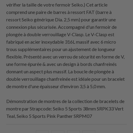
vérifier la taille de votre fermoir Seiko.) Cet article
comprend une paire de barres à ressort FAT (barre à
ressort Seiko générique Dia. 2,5 mm) pour garantir une
connexion plus sécurisée. Accompagné d'un fermoir de
plongée à double verrouillage V-Clasp. Le V-Clasp est
fabriqué en acier inoxydable 316L massif avec 6 micro
trous supplémentaires pour un ajustement de longueur
flexible. Présenté avec un verrou de sécurité en forme de V,
une forme épurée & avec un design à bords chanfreinés
donnant un aspect plus massif. La boucle de plongée à
double verrouillage chanfreinée est idéale pour un bracelet
de montre d'une épaisseur d'environ 3,5 à 5,0 mm.
Démonstration de montres de la collection de bracelets de
montre par
Strapcode
: Seiko 5 Sports 38mm SRPK33 Vert
Teal, Seiko 5 Sports Pink Panther SRPM07