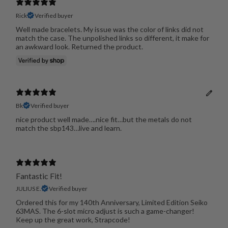
Rick
Verified buyer
Well made bracelets. My issue was the color of links did not
match the case. The unpolished links so different, it make for
an awkward look. Returned the product.
Bk
Verified buyer
nice product well made….nice fit…but the metals do not
match the sbp143…live and learn.
Fantastic Fit!
JULIUS E.
Verified buyer
Ordered this for my 140th Anniversary, Limited Edition Seiko
63MAS. The 6-slot micro adjust is such a game-changer!
Keep up the great work, Strapcode!