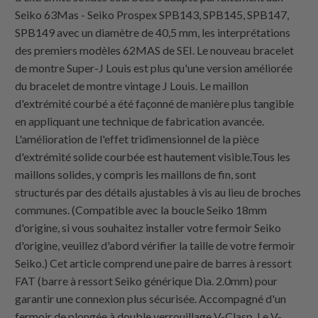
Seiko 63Mas - Seiko Prospex SPB143, SPB145, SPB147,
SPB149 avec un diamètre de 40,5 mm, les interprétations
des premiers modèles 62MAS de SEI. Le nouveau bracelet
de montre Super-J Louis est plus qu'une version améliorée
du bracelet de montre vintage J Louis. Le maillon
d'extrémité courbé a été façonné de manière plus tangible
en appliquant une technique de fabrication avancée.
L'amélioration de l'effet tridimensionnel de la pièce
d'extrémité solide courbée est hautement visible.Tous les
maillons solides, y compris les maillons de fin, sont
structurés par des détails ajustables à vis au lieu de broches
communes. (Compatible avec la boucle Seiko 18mm
d'origine, si vous souhaitez installer votre fermoir Seiko
d'origine, veuillez d'abord vérifier la taille de votre fermoir
Seiko.) Cet article comprend une paire de barres à ressort
FAT (barre à ressort Seiko générique Dia. 2.0mm) pour
garantir une connexion plus sécurisée. Accompagné d'un
fermoir de plongée à double verrouillage V-Clasp. Le V-