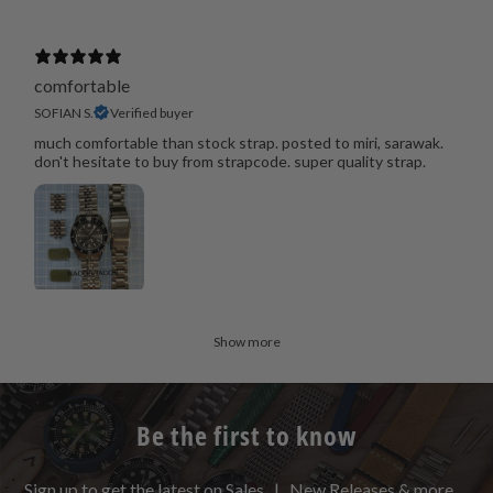
comfortable
SOFIAN S.
Verified buyer
much comfortable than stock strap. posted to miri, sarawak.
don't hesitate to buy from strapcode. super quality strap.
Show more
Be the first to know
Sign up to get the latest on Sales | New Releases & more …