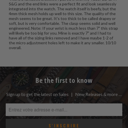
S&G and the end links were a perfect fit and look seamlessly
integrated into the watch. The watch itself is beefy, but the
4mm thick mesh holds up well to this size. The quality of the
mesh seems to be great. It's too thick to be called drapey or
soft, but is very comfortable. The clasp seems solid and well
engineered. Note: If your wrist is much less than 7" this strap
will likely be too big for you. Mine is exactly 7" and I had to
have all of the sizing links removed and I have maybe 1-2 of
the micro adjustment holes left to make it any smaller. 10/10
overall.
Be the first to know
Sign up to get the latest on Sales | New Releases & more …