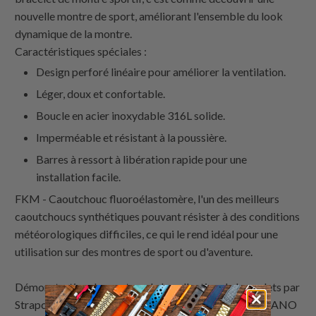
nouvelle montre de sport, améliorant l'ensemble du look
dynamique de la montre.
Caractéristiques spéciales :
Design perforé linéaire pour améliorer la ventilation.
Léger, doux et confortable.
Boucle en acier inoxydable 316L solide.
Imperméable et résistant à la poussière.
Barres à ressort à libération rapide pour une
installation facile.
FKM - Caoutchouc fluoroélastomère, l'un des meilleurs
caoutchoucs synthétiques pouvant résister à des conditions
météorologiques difficiles, ce qui le rend idéal pour une
utilisation sur des montres de sport ou d'aventure.
Démonstration de montres de la collection de bracelets par
Strapcode: Royal Marine - Version Fuji Vieillie / ANZIANO